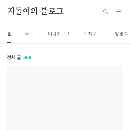
본문 바로가기
지돌이의 블로그
홈
태그
미디어로그
위치로그
방명록
전체 글
366