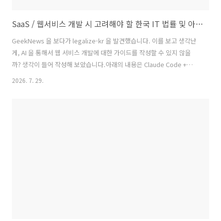
SaaS / 웹서비스 개발 시 고려해야 할 한국 IT 법률 및 아키텍처 가이드
GeekNews 을 보다가 legalize-kr 을 발견했습니다. 이를 보고 생각난
게, AI 을 통해서 웹 서비스 개발에 대한 가이드를 작성할 수 있지 않을
까? 생각이 들어 작성해 보았습니다.아래의 내용은 Claude Code +
Opus 5 을 사용했습니다. AI Generated 인 만큼 틀린 내용이 있을 수
2026. 7. 29.
있으니 맹신하지 말고 참고만 하세요. 고려해야 하지만 빠진 법률들이 있
을 수 있으며, 해석의 오류가 있을수도 있습니다. (업데이
트)https://github.com/jclab-joseph/it-legal 에 markdown 으로도
올려놓았습니다. AI 활용 시 편리할 듯 합니다.SaaS / 웹서비스 개발 시
고려해야 할 한국 IT 법률 및 아키텍처 가이드근거 자료:
https://github.c..