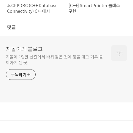
JsCPPDBC (C++ Database
[C++] SmartPointer 클래스
Connectivity) C++에서
구현
JDBC+JPA따라하기
댓글
지돌이의 블로그
지돌이 : 험한 산길에서 바위 같은 것에 등을 대고 겨우 돌
아가게 된 곳.
구독하기