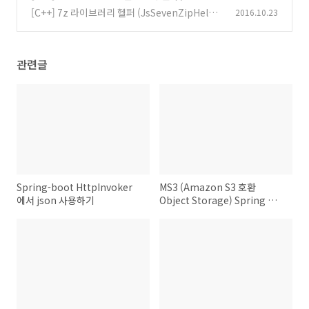
[C++] 7z 라이브러리 헬퍼 (JsSevenZipHelpe
2016.10.23
r)
(3)
관련글
Spring-boot HttpInvoker
MS3 (Amazon S3 호환
에서 json 사용하기
Object Storage) Spring 서
버/라이브러리