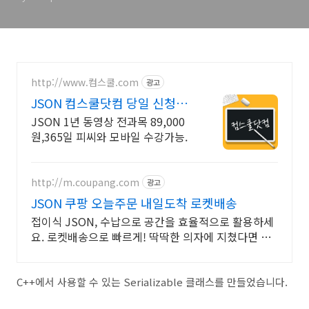
http://www.컴스쿨.com
광고
JSON 컴스쿨닷컴 당일 신청&
결제시 기프티콘!
JSON 1년 동영상 전과목 89,000
원,365일 피씨와 모바일 수강가능.
http://m.coupang.com
광고
JSON 쿠팡 오늘주문 내일도착 로켓배송
접이식 JSON, 수납으로 공간을 효율적으로 활용하세
요. 로켓배송으로 빠르게! 딱딱한 의자에 지쳤다면 스
툴, 편안한 휴식을 누려보세요.
C++에서 사용할 수 있는 Serializable 클래스를 만들었습니다.