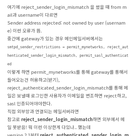
여기에 reject_sender_login_mismatch 을 썼을 때 from m
ail과 username이 다르면
Sender address rejected: not owned by user (usernam
e) 이런 오류가 뜸.
중간에 gateway가 있는 경우 메인메일서버에서는
smtpd_sender_restrictions = permit_mynetworks, reject_aut
henticated_sender_login_mismatch, permit_sasl_authenticat
ed
이렇게 하면 permit_mynetworks를 통해 gateway를 통해서
들어오는건 허용하고(받기),
reject_authenticated_sender_login_mismatch를 통해 메
일은 보낼때 로그인한 사용자가 이메일을 변조하면 reject하고,
sasl 인증되어야야한다.
직접 외부망과 연결되는 메일서버라면
참고로
reject_sender_login_mismatch
하면 외부에서 메
일 못받음! 뭐 이런 이상한게 다있나.. 했는데
version 2.1부터
reject_authenticated_sender_login_m