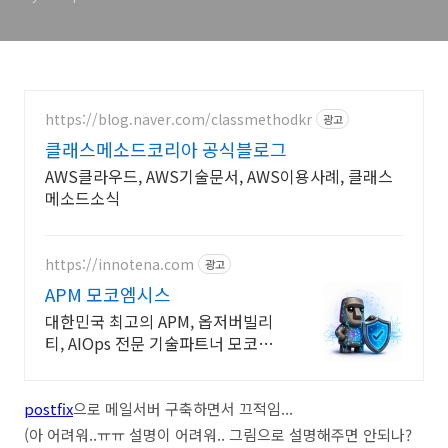
https://blog.naver.com/classmethodkr
광고
클래스메소드코리아 공식블로그
AWS클라우드, AWS기술문서, AWS이용사례, 클래스
메소드소식
https://innotena.com
광고
APM 모코엠시스
대한민국 최고의 APM, 옵저버빌리
티, AIOps 전문 기술파트너 모코엠
시스
postfix
으로 메일서버 구축하면서 끄적임...
(아 어려워..ㅠㅠ 설명이 어려워.. 그림으로 설명해주면 안되나?