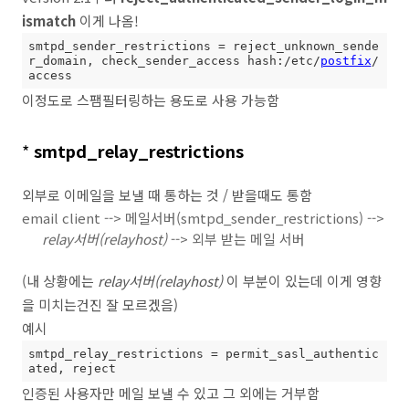
ismatch
이게 나옴!
smtpd_sender_restrictions
 = reject_unknown_sende
r_domain, check_sender_access hash:/etc/
postfix
/
access
이정도로 스팸필터링하는 용도로 사용 가능함
*
smtpd_relay_restrictions
외부로 이메일을 보낼 때 통하는 것 / 받을때도 통함
email client --> 메일서버(smtpd_sender_restrictions) -->
relay서버(relayhost)
--> 외부 받는 메일 서버
(내 상황에는
relay서버(relayhost)
이 부분이 있는데 이게 영향
을 미치는건진 잘 모르겠음)
예시
smtpd_relay_restrictions
 = permit_sasl_authentic
ated, reject
인증된 사용자만 메일 보낼 수 있고 그 외에는 거부함