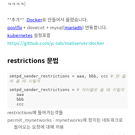
ㅋㅋㅋㅋ)
**추가**
Docker
로 만들어서 올렸습니다.
postfix
+ dovecot + mysql(
mariadb
) 연동합니다.
kubernetes
설정포함
https://github.com/jc-lab/mailserver-docker
restrictions 문법
smtpd_sender_restrictions
 = aaa, bbb, ccc 
# 한 줄
에 쓸 때 이렇게
smtpd_sender_restrictions = 
# 여러줄로 쓸 때 이렇게
   aaa

   bbb

   ccc
restrictions에 들어가는것들
permit_mynetworks : mynetworks에 정의된 네트워크로
들어오는 요청에 대해 허용