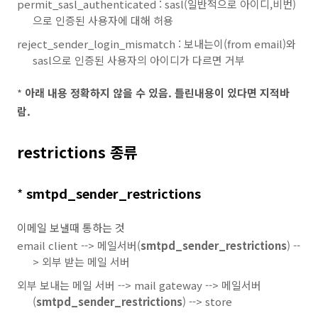
permit_sasl_authenticated : sasl(일반적으로 아이디,비번)
으로 인증된 사용자에 대해 허용
reject_sender_login_mismatch : 보내는이(from email)와
sasl으로 인증된 사용자의 아이디가 다르면 거부
*
아래 내용 정확하지 않을 수 있음. 틀린내용이 있다면 지적바
람.
restrictions 종류
*
smtpd_sender_restrictions
이메일 보낼때 통하는 것
email client --> 메일서버(
smtpd_sender_restrictions
) --
> 외부 받는 메일 서버
외부 보내는 메일 서버 --> mail gateway --> 메일서버
(
smtpd_sender_restrictions
) --> store