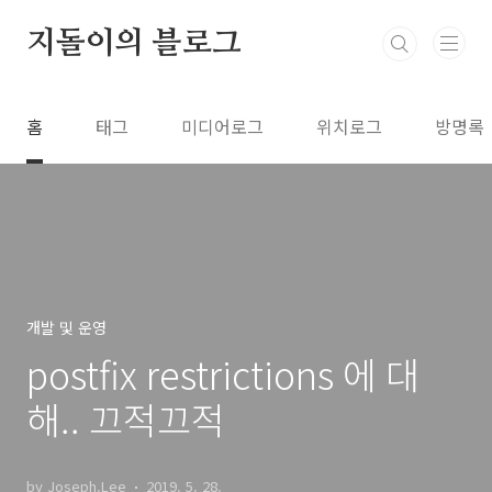
본문 바로가기
지돌이의 블로그
홈
태그
미디어로그
위치로그
방명록
개발 및 운영
postfix restrictions 에 대
해.. 끄적끄적
by Joseph.Lee
2019. 5. 28.