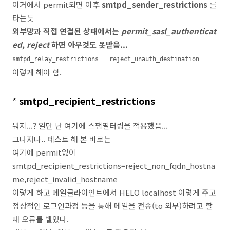
이거에서 permit되면 이후
smtpd_sender_restrictions
를
타는듯
외부망과 직접 연결된 상태에서는
permit_sasl_authenticat
ed, reject
하면 아무것도 못받음...
smtpd_relay_restrictions = reject_unauth_destination
이렇게 해야 함.
*
smtpd_recipient_restrictions
뭐지...? 일단 난 여기에 스팸필터링을 적용했음...
그나저나.. 테스트 해 본 바로는
여기에 permit없이
smtpd_recipient_restrictions=reject_non_fqdn_hostna
me,reject_invalid_hostname
이렇게 하고 메일클라이언트에서 HELO localhost 이렇게 주고
정상적인 로그인과정 등을 통해 메일을 전송(to 외부)하려고 할
때 오류를 뱉었다.