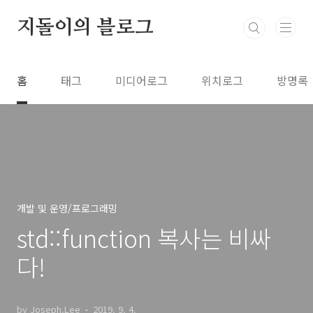
본문 바로가기
지돌이의 블로그
홈
태그
미디어로그
위치로그
방명록
개발 및 운영/프로그래밍
std::function 복사는 비싸
다!
by Joseph.Lee
2019. 9. 4.