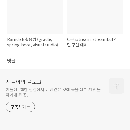
Ramdisk 활용법 (gradle,
C++ istream, streambuf 간
spring-boot, visual studio)
단 구현 예제
댓글
지돌이의 블로그
지돌이 : 험한 산길에서 바위 같은 것에 등을 대고 겨우 돌
아가게 된 곳.
구독하기