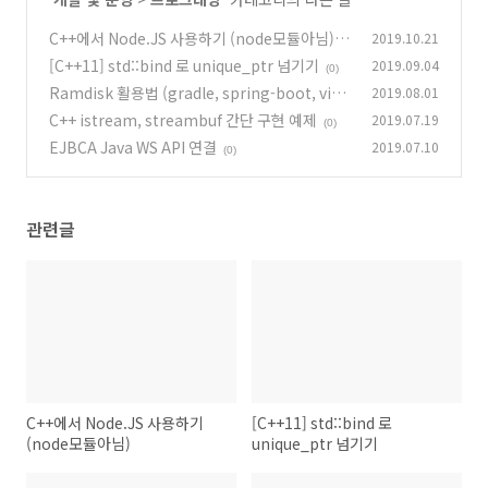
C++에서 Node.JS 사용하기 (node모듈아님)
2019.10.21
[C++11] std::bind 로 unique_ptr 넘기기
2019.09.04
(0)
(0)
Ramdisk 활용법 (gradle, spring-boot, visu
2019.08.01
al studio)
C++ istream, streambuf 간단 구현 예제
2019.07.19
(0)
(0)
EJBCA Java WS API 연결
2019.07.10
(0)
관련글
C++에서 Node.JS 사용하기
[C++11] std::bind 로
(node모듈아님)
unique_ptr 넘기기