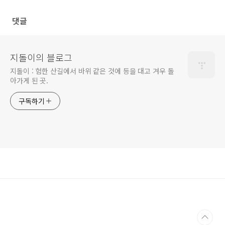
SecurityProvider같은거
댓글
지돌이의 블로그
지돌이 : 험한 산길에서 바위 같은 것에 등을 대고 겨우 돌
아가게 된 곳.
구독하기