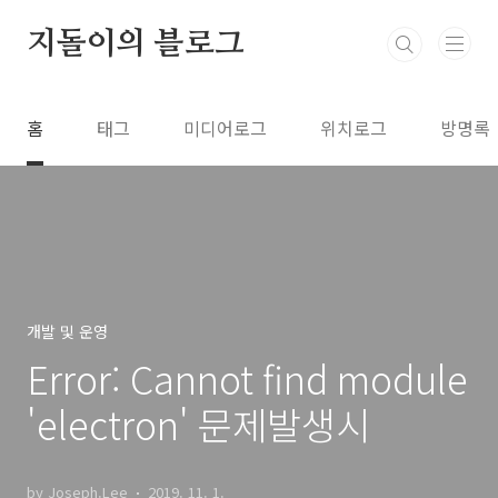
본문 바로가기
지돌이의 블로그
홈
태그
미디어로그
위치로그
방명록
개발 및 운영
Error: Cannot find module
'electron' 문제발생시
by Joseph.Lee
2019. 11. 1.