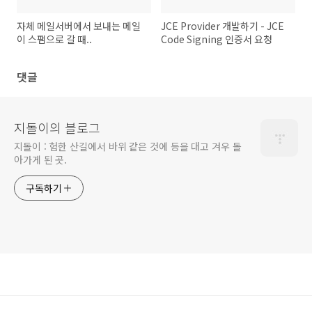
자체 메일서버에서 보내는 메일
JCE Provider 개발하기 - JCE
이 스팸으로 갈 때..
Code Signing 인증서 요청
댓글
지돌이의 블로그
지돌이 : 험한 산길에서 바위 같은 것에 등을 대고 겨우 돌
아가게 된 곳.
구독하기