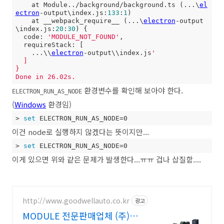
    at Module../background/background.ts (...\
el
ectron
-output\index.js:
133
:
1
)

    at __webpack_require__ (...\
electron
-output
\index.js:
20
:
30
) {

  code: 
'MODULE_NOT_FOUND'
,

  requireStack: [

    ...\\
electron
-output\\index.js
'

  ]

}

Done in 26.02s.
환경변수를 확인해 보아야 한다.
ELECTRON_RUN_AS_NODE
(
Windows
환경임)
> 
set
 ELECTRON_RUN_AS_NODE=0
이건 node로 실행하지 않겠다는 뜻이지만...
> 
set
 ELECTRON_RUN_AS_NODE=0
이게 있으면 위와 같은 문제가 발생한다...ㅠㅠ 겁나 삽질함....
http://www.goodwellauto.co.kr
광고
MODULE 전문판매업체 (주)굳