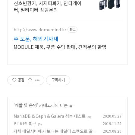
웰
신호변환기, 서지피뢰기, 인디게이
터, 멀티미터 상담문의
http://www.domun-ind.kr
광고
주 도문, 해외기자재
MODULE 제품, 부품 수입 판매, 견적문의 환영
공감
구독하기
'
개발 및 운영
' 카테고리의 다른 글
MariaDB & Ceph & Galera 성능 테스트
2020.05.27
(0)
BTRFS 복구
2019.11.22
(0)
자체 메일서버에서 보내는 메일이 스팸으로 갈
2019.08.29