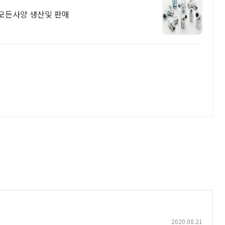
N등 모든사양 생산및 판매
2020.08.21