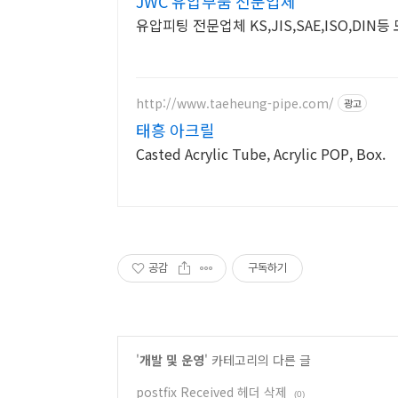
JWC 유압부품 전문업체
유압피팅 전문업체 KS,JIS,SAE,ISO,DI
http://www.taeheung-pipe.com/
광고
태흥 아크릴
Casted Acrylic Tube, Acrylic POP, Box.
공감
구독하기
'
개발 및 운영
' 카테고리의 다른 글
postfix Received 헤더 삭제
(0)