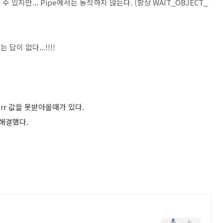
 수 있지만... Pipe에서는 동작하지 않는다. (항상 WAIT_OBJECT_
답이 없다...!!!!
derr 값을 못받아올때가 있다.
 해결했다.