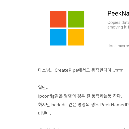
Copies dat
emoving it 
docs.micro
마소님... CreatePipe에서도 동작한다며...ㅠㅠ
일단...
ipconfig같은 명령의 경우 잘 동작하는듯 하다.
하지만 bcdedit 같은 명령의 경우 PeekNamedPi
타낸다.