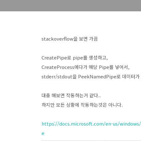
stackoverflow을 보면 가끔
CreatePipe로 pipe를 생성하고,
CreateProcess에다가 해당 Pipe를 넣어서,
stderr/stdout을 PeekNamedPipe로 데이
대충 해보면 작동하는거 같다..
하지만 모든 상황에 작동하는것은 아니다.
https://docs.microsoft.com/en-us/window
e