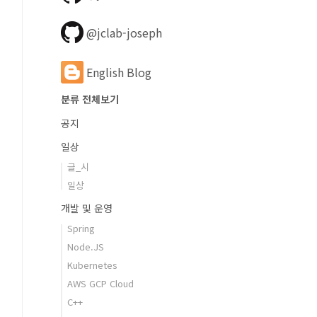
@jclab-joseph
English Blog
분류 전체보기
공지
일상
글_시
일상
개발 및 운영
Spring
Node.JS
Kubernetes
AWS GCP Cloud
C++