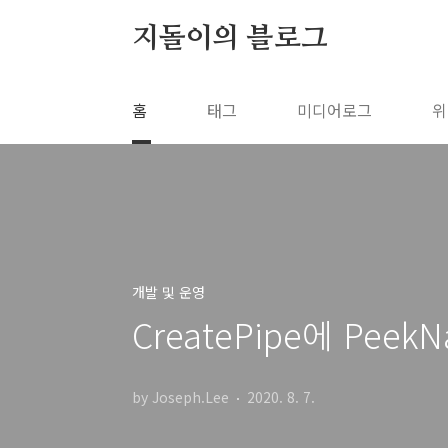
본문 바로가기
지돌이의 블로그
홈
태그
미디어로그
위
개발 및 운영
CreatePipe에 Pee
by Joseph.Lee
2020. 8. 7.