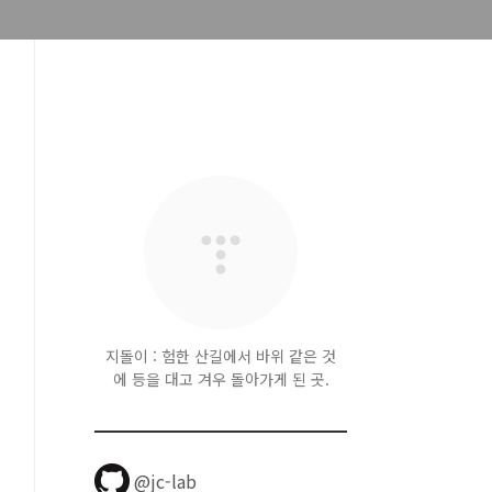
지돌이 : 험한 산길에서 바위 같은 것
에 등을 대고 겨우 돌아가게 된 곳.
@jc-lab