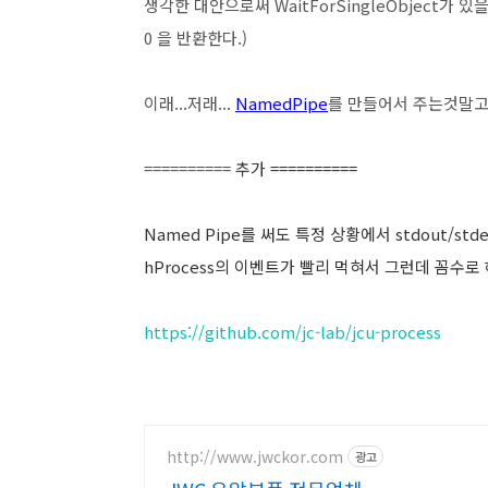
생각한 대안으로써 WaitForSingleObject가 있을
0 을 반환한다.)
이래...저래...
NamedPipe
를 만들어서 주는것말고는 
==========
추가 ==========
Named Pipe를 써도 특정 상황에서 stdout/st
hProcess의 이벤트가 빨리 먹혀서 그런데 꼼수로
https://github.com/jc-lab/jcu-process
http://www.jwckor.com
광고