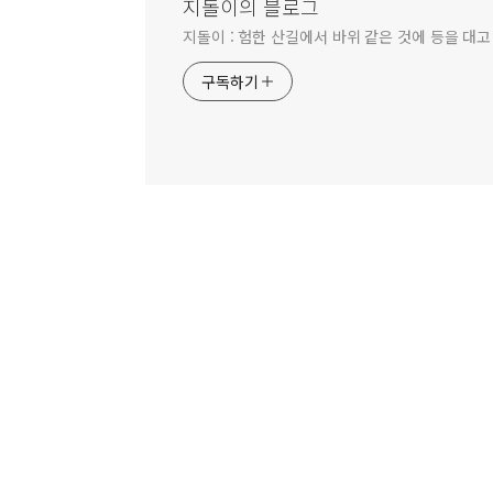
지돌이의 블로그
지돌이 : 험한 산길에서 바위 같은 것에 등을 대고
구독하기