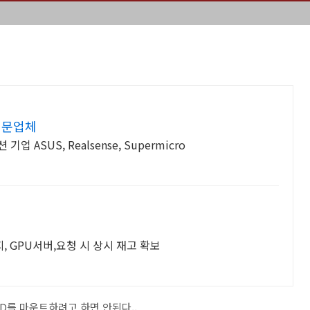
 전문업체
 GPU서버,요청 시 상시 재고 확보
CD를 마운트하려고 하면 안된다..