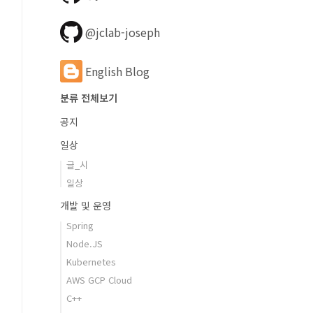
@jclab-joseph
English Blog
분류 전체보기
공지
일상
글_시
일상
개발 및 운영
Spring
Node.JS
Kubernetes
AWS GCP Cloud
C++