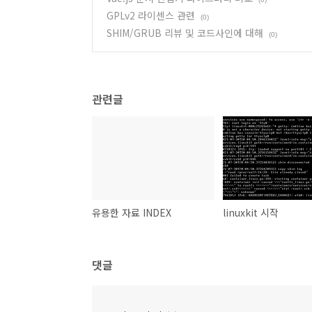
GPLv2 라이센스 관련
(0)
SHIM/GRUB 리뷰 및 코드사인에 대해
(0)
관련글
유용한 자료 INDEX
linuxkit 시작
댓글