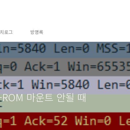
치로그
방명록
 CD-ROM 마운트 안될 때