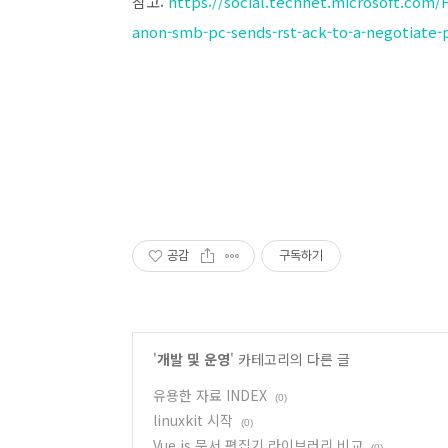
참고:
https://social.technet.microsoft.com
anon-smb-pc-sends-rst-ack-to-a-negotiate-
공감
구독하기
'
개발 및 운영
' 카테고리의 다른 글
유용한 자료 INDEX
(0)
linuxkit 시작
(0)
Vue.js 문서 편집기 라이브러리 비교
(0)