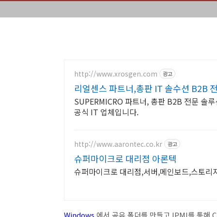
http://www.xrosgen.com
광고
리얼센스 파트너,총판 IT 솔수션 B2B
SUPERMICRO 파트너, 총판 B2B 전문 솔루션 기업 ASUS, Realsense, Supermicro
공식 IT 업체입니다.
http://www.aarontec.co.kr
광고
슈퍼마이크로 대리점 아론텍
슈퍼마이크로 대리점,서버,메인보드,스토리지,
Windows
에서 공유 폴더를 만들고 IPMI를 통해 