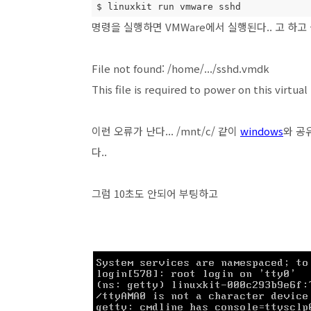
$ linuxkit run vmware sshd
명령을 실행하면 VMWare에서 실행된다.. 고 하고
File not found: /home/.../sshd.vmdk
This file is required to power on this virtua
이런 오류가 난다... /mnt/c/ 같이
windows
와 공
다..
그럼 10초도 안되어 부팅하고