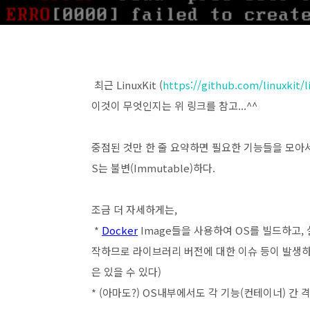
최근 LinuxKit (
https://github.com/linuxkit/l
이것이 무엇인지는 위 링크를 참고...^^
중점된 것만 한 줄 요약하면 필요한 기능들을 모아서
S는 불변(Immutable)하다.
조금 더 자세하게는,
*
Docker
Image들을 사용하여 OS를 빌드하고, 
작하므로 라이브러리 버전에 대한 이슈 등이 발생하
은 있을 수 있다)
* (아마도?) OS내부에서도 각 기능(컨테이너) 간 