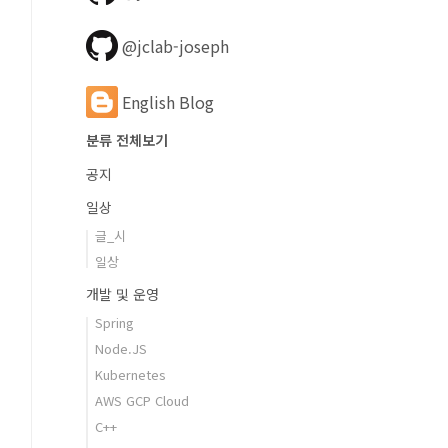
@jclab-joseph
English Blog
분류 전체보기
공지
일상
글_시
일상
개발 및 운영
Spring
Node.JS
Kubernetes
AWS GCP Cloud
C++