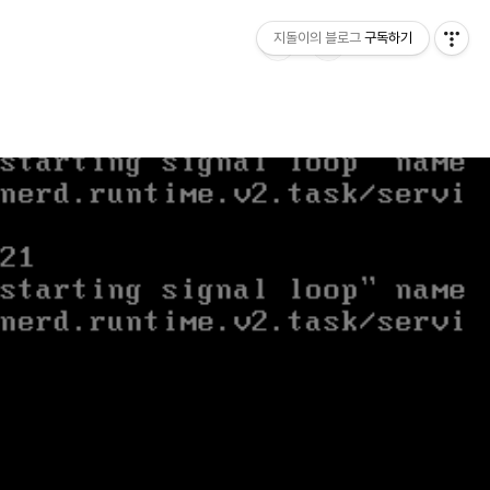
지돌이의 블로그
구독하기