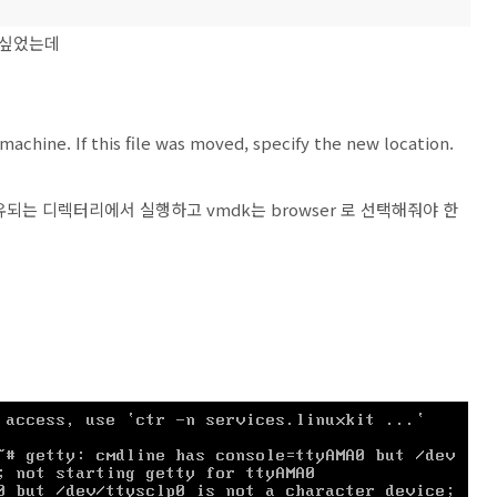
 싶었는데
l machine. If this file was moved, specify the new location.
유되는 디렉터리에서 실행하고 vmdk는 browser 로 선택해줘야 한