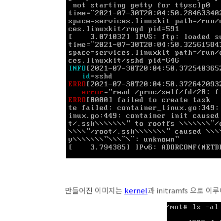
만들어진 이미지는
kernel
과 initramfs 으로 