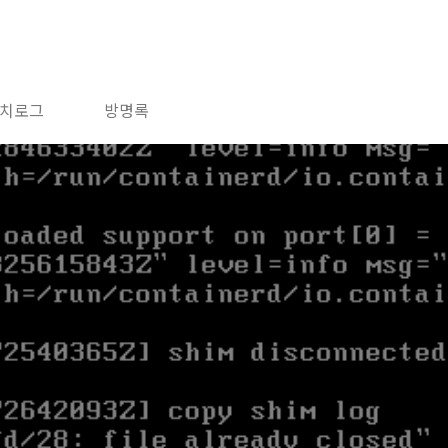
치로그
방명록