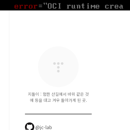
지돌이 : 험한 산길에서 바위 같은 것
에 등을 대고 겨우 돌아가게 된 곳.
@jc-lab