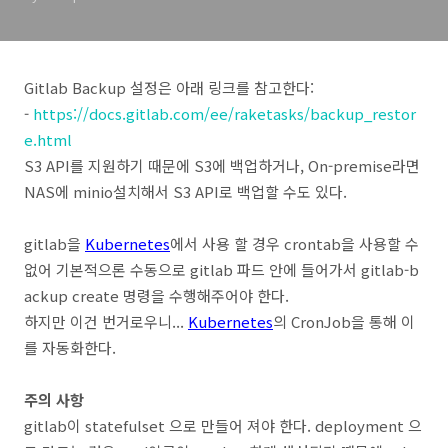
Gitlab Backup 설정은 아래 링크를 참고한다:
-
https://docs.gitlab.com/ee/raketasks/backup_restor
e.html
S3 API를 지원하기 때문에 S3에 백업하거나, On-premise라면
NAS에 minio설치해서 S3 API로 백업할 수도 있다.
gitlab을
Kubernetes
에서 사용 할 경우 crontab을 사용할 수
없어 기본적으론 수동으로 gitlab 파드 안에 들어가서 gitlab-b
ackup create 명령을 수행해주어야 한다.
하지만 이건 번거로우니...
Kubernetes
의 CronJob을 통해 이
를 자동화한다.
주의 사항
gitlab이 statefulset 으로 만들어 져야 한다. deployment 으