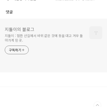
으로 뜨는 경우
댓글
지돌이의 블로그
지돌이 : 험한 산길에서 바위 같은 것에 등을 대고 겨우 돌
아가게 된 곳.
구독하기