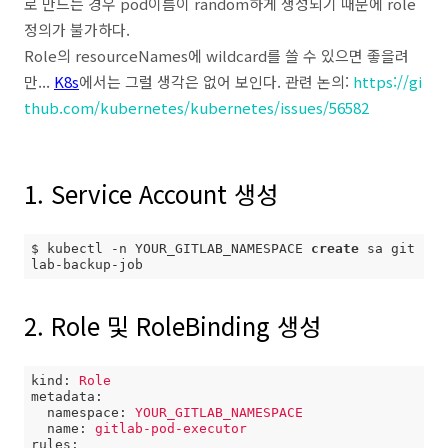
로 만드는 경우 pod이름이 random하게 생성되기 때문에 role
정의가 불가하다.
Role의 resourceNames에 wildcard를 쓸 수 있으면 좋을려
만...
K8s
에서는 그럴 생각은 없어 보인다. 관련 논의:
https://gi
thub.com/kubernetes/kubernetes/issues/56582
1. Service Account 생성
$ kubectl 
-
n YOUR_GITLAB_NAMESPACE 
create
 sa git
lab
-
backup
-
job
2. Role 및 RoleBinding 생성
kind:
Role
metadata:
namespace:
YOUR_GITLAB_NAMESPACE
name:
gitlab-pod-executor
rules: