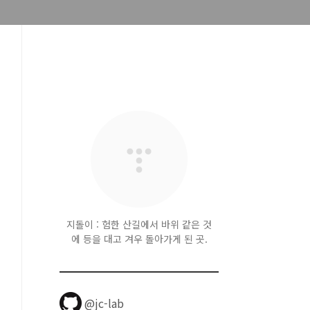
지돌이 : 험한 산길에서 바위 같은 것
에 등을 대고 겨우 돌아가게 된 곳.
@jc-lab