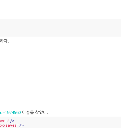
하다.
id=1974560
이슈를 찾았다.
aves'
/>
x-xsaves'
/>