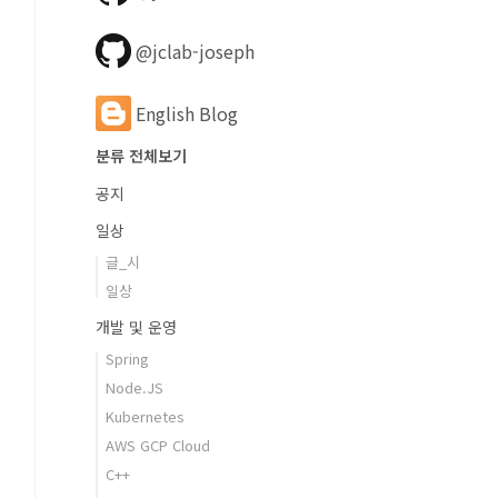
@jclab-joseph
English Blog
분류 전체보기
공지
일상
글_시
일상
개발 및 운영
Spring
Node.JS
Kubernetes
AWS GCP Cloud
C++