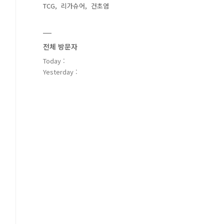
TCG
리가슈어
건초염
전체 방문자
Today :
Yesterday :