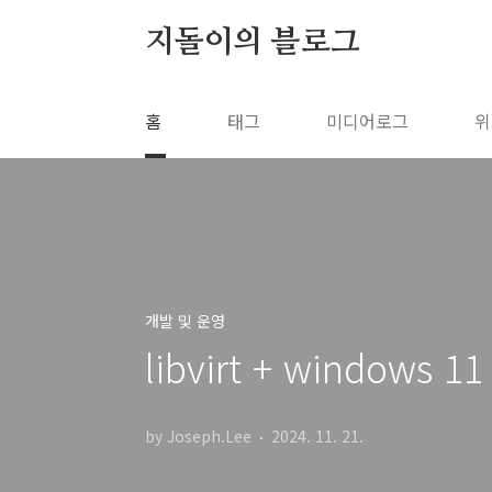
본문 바로가기
지돌이의 블로그
홈
태그
미디어로그
위
개발 및 운영
libvirt + windows 1
by Joseph.Lee
2024. 11. 21.