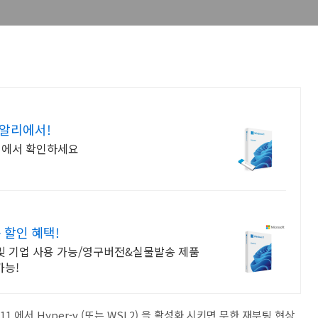
 알리에서!
알리에서 확인하세요
 할인 혜택!
 및 기업 사용 가능/영구버전&실물발송 제품
가능!
11 에서 Hyper-v (또는 WSL2) 을 활성화 시키면 무한 재부팅 현상