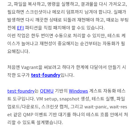
고, 파일을 복사하고, 명령을 실행하고, 결과물을 다시 가져오고,
필요하면 스크린샷이나 메모리 덤프까지 남겨야 합니다. 실패가
발생하면 다시 깨끗한 상태로 되돌려 재현해야 하고, 때로는 부팅
전에
EFI
파티션을 직접 패치해야 할 수도 있습니다.
이런 작업은 한두 번이면 수동으로 처리할 수 있지만, 테스트 케
이스가 늘어나고 재현성이 중요해지는 순간부터는 자동화가 필
요해집니다.
처음엔 Vagrant을 써보려고 하다가 한계에 다달아서 만
들기 시
작한 도구가
test-foundry
입니다.
test-foundry
는
QEMU
기반의
Windows
게스트 자동화 테스
트 도구입니다. VM setup, snapshot 생성, 테스트 실행, 파일
업로드/다운로드, 스크린샷 캡처, 그리고 wait-panic, wait-res
et 같은 QMP 이벤트 기반 대기를 하나의 테스트 흐름 안에서 처
리할 수 있도록 설계했습니다.