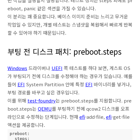
떤 작업을 실행할지 설명합니다. 테스트 정의는 steps 외에도 pr
eboot, panic 같은 섹션을 가질 수 있습니다.
이 분리는 꽤 중요합니다. 베이스 이미지 준비는 느리고 무거운
작업일 수 있지만, 개별 테스트는 스냅샷을 복원해서 빠르게 반복
할 수 있어야 하기 때문입니다.
부팅 전 디스크 패치: preboot.steps
Windows
드라이버나
UEFI
쪽 테스트를 하다 보면, 게스트 OS
가 부팅되기 전에 디스크를 수정해야 하는 경우가 있습니다. 예를
들어
EFI
System Partition 안에 특정
EFI
바이너리를 넣거나,
부팅 경로를 바꾸고 싶은 경우입니다.
이를 위해
test-foundry
는 preboot.steps를 지원합니다. pre
boot.steps는
QEMU
를 부팅하기 전에 qcow2 디스크를 오프
라인으로 수정하는 단계입니다. 현재
efi
-add-file,
efi
-get-file
액션을 제공합니다.
preboot:

  steps:
