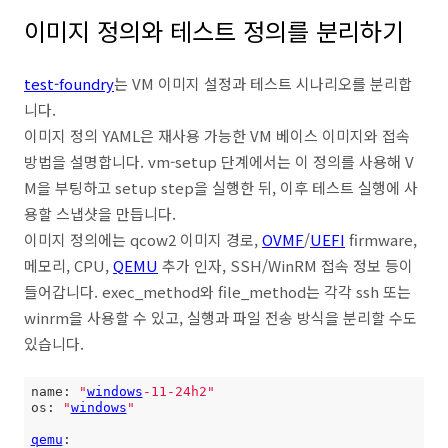
이미지 정의와 테스트 정의를 분리하기
test-foundry
는 VM 이미지 설정과 테스트 시나리오를 분리합
니다.
이미지 정의 YAML은 재사용 가능한 VM 베이스 이미지와 접속
방법을 설명합니다. vm-setup 단계에서는 이 정의를 사용해 V
M을 부팅하고 setup step을 실행한 뒤, 이후 테스트 실행에 사
용할 스냅샷을 만듭니다.
이미지 정의에는 qcow2 이미지 경로,
OVMF
/
UEFI
firmware,
메모리, CPU,
QEMU
추가 인자, SSH/WinRM 접속 정보 등이
들어갑니다. exec_method와 file_method는 각각 ssh 또는
winrm을 사용할 수 있고, 실행과 파일 전송 방식을 분리할 수도
있습니다.
name: 
"
windows
-11-24h2"
os: 
"
windows
"
qemu
:
