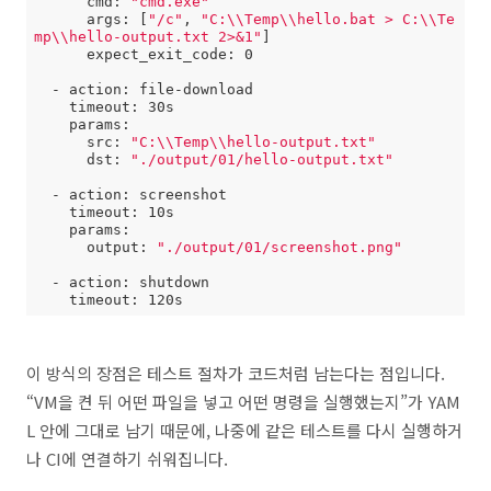
      cmd: 
"cmd.exe"
      args: [
"/c"
, 
"C:\\Temp\\hello.bat > C:\\Te
mp\\hello-output.txt 2>&1"
]

      expect_exit_code: 0

  - action: file-download

    timeout: 30s

    params:

      src: 
"C:\\Temp\\hello-output.txt"
      dst: 
"./output/01/hello-output.txt"
  - action: screenshot

    timeout: 10s

    params:

      output: 
"./output/01/screenshot.png"
  - action: shutdown

    timeout: 120s
이 방식의 장점은 테스트 절차가 코드처럼 남는다는 점입니다.
“VM을 켠 뒤 어떤 파일을 넣고 어떤 명령을 실행했는지”가 YAM
L 안에 그대로 남기 때문에, 나중에 같은 테스트를 다시 실행하거
나 CI에 연결하기 쉬워집니다.