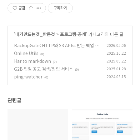
공감
구독하기
'
내가만드는것_만든것
>
프로그램-공개
' 카테고리의 다른 글
BackupGate: HTTP와 S3 API로 받는 백업 게
2026.05.06
이트웨이
Online Utils
2025.10.22
(0)
(0)
Har to markdown
2025.09.22
(0)
G2B 입찰 공고 검색/알림 서비스
2025.01.28
(0)
ping-watcher
2024.09.15
(0)
관련글