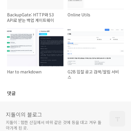
BackupGate: HTTP와 S3
Online Utils
API로 받는 백업 게이트웨이
Har to markdown
G2B 입찰 공고 검색/알림 서비
스
댓글
지돌이의 블로그
지돌이 : 험한 산길에서 바위 같은 것에 등을 대고 겨우 돌
아가게 된 곳.