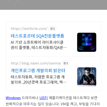
https://testforte.com/
광고
테스트포르테 SQA전문플랫폼
AI 기반 소프트웨어 라이프사이클
관리 플랫폼, 테스트자동화/QA관
리/SW테스트
http://blog.naver.com/osemia
광고
개인프로그램 개발의뢰 밝은터
테스트자동화, 저렴한 프로그램 개
발의뢰 ,20년경력 프로그래머, 책임
시공
Windows
드라이버나
UEFI
애플리케이션을 테스트하다 보면
반복적으로 마주치는 일이 있습니다. VM을 켜고, 부팅을 기다리