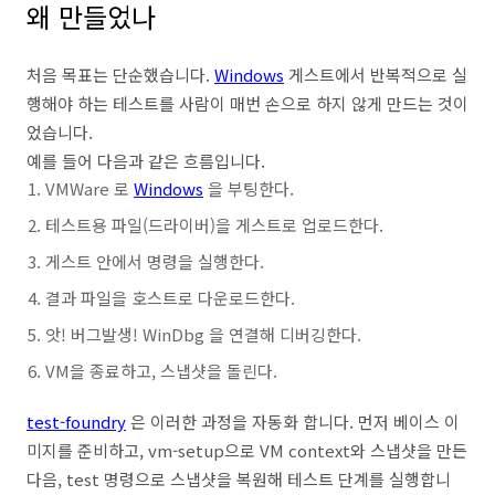
왜 만들었나
처음 목표는 단순했습니다.
Windows
게스트에서 반복적으로 실
행해야 하는 테스트를 사람이 매번 손으로 하지 않게 만드는 것이
었습니다.
예를 들어 다음과 같은 흐름입니다.
VMWare 로
Windows
을 부팅한다.
테스트용 파일(드라이버)을 게스트로 업로드한다.
게스트 안에서 명령을 실행한다.
결과 파일을 호스트로 다운로드한다.
앗! 버그발생! WinDbg 을 연결해 디버깅한다.
VM을 종료하고, 스냅샷을 돌린다.
test-foundry
은 이러한 과정을 자동화 합니다. 먼저 베이스 이
미지를 준비하고, vm-setup으로 VM context와 스냅샷을 만든
다음, test 명령으로 스냅샷을 복원해 테스트 단계를 실행합니