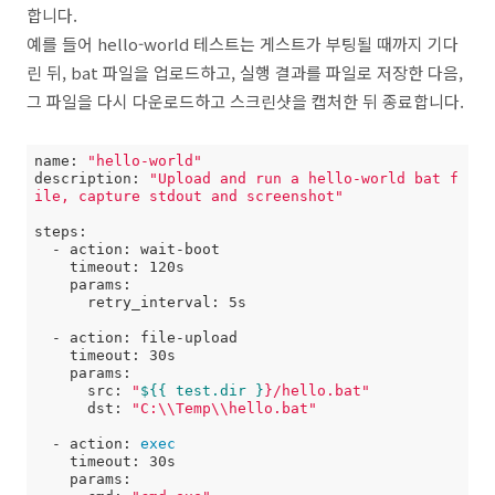
합니다.
예를 들어 hello-world 테스트는 게스트가 부팅될 때까지 기다
린 뒤, bat 파일을 업로드하고, 실행 결과를 파일로 저장한 다음,
그 파일을 다시 다운로드하고 스크린샷을 캡처한 뒤 종료합니다.
name: 
"hello-world"
description: 
"Upload and run a hello-world bat f
ile, capture stdout and screenshot"
steps:

  - action: wait-boot

    timeout: 120s

    params:

      retry_interval: 5s

  - action: file-upload

    timeout: 30s

    params:

      src: 
"
${{ test.dir }
}/hello.bat"
      dst: 
"C:\\Temp\\hello.bat"
  - action: 
exec
    timeout: 30s

    params:
