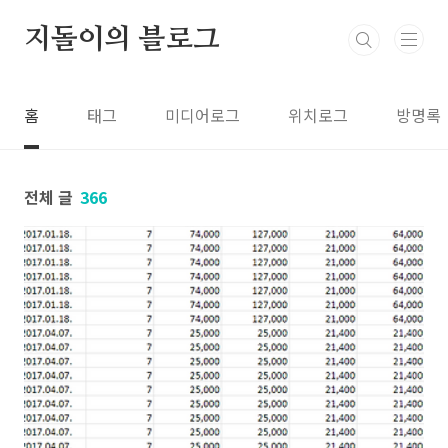
본문 바로가기
지돌이의 블로그
홈
태그
미디어로그
위치로그
방명록
전체 글
366