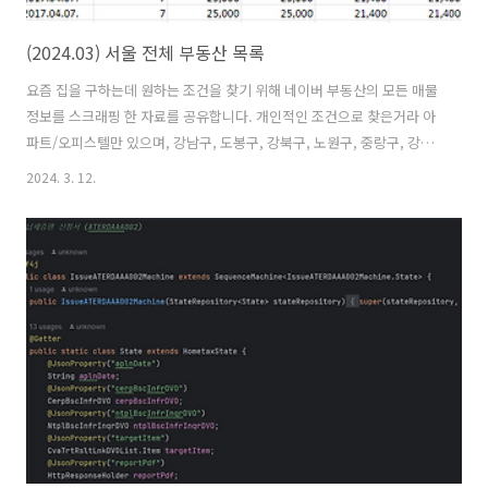
(2024.03) 서울 전체 부동산 목록
요즘 집을 구하는데 원하는 조건을 찾기 위해 네이버 부동산의 모든 매물
정보를 스크래핑 한 자료를 공유합니다. 개인적인 조건으로 찾은거라 아
파트/오피스텔만 있으며, 강남구, 도봉구, 강북구, 노원구, 중랑구, 강동
구, 금천구, 구로구 은 제외되어 있습니다. 위치 (동), 매물 번호, 아파트/
2024. 3. 12.
오피스텔, 승인날짜, 2024년 기준 승인 연도, 매매가 (최소/최대), 전세
가 (최소/최대), 넓이 (최소, 최대), 가까운 역 정보 가 포함되어있습니다.
위치가 대략적인 위치라 역 정보가 정확하진 않습니다. 중복제거가 필요
해 보이군요.. 서울시 자료:
https://docs.google.com/spreadsheets/d/16dxJ0a7CcDtc2Bibzii6Ok
usp=drive_link..