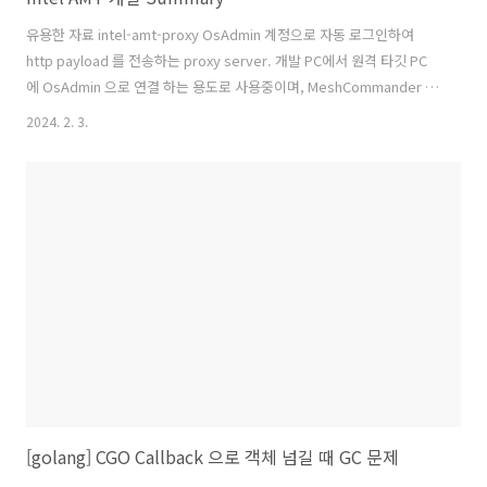
유용한 자료 intel-amt-proxy OsAdmin 계정으로 자동 로그인하여
http payload 를 전송하는 proxy server. 개발 PC에서 원격 타깃 PC
에 OsAdmin 으로 연결 하는 용도로 사용중이며, MeshCommander 랑
연결해서도 사용할 수 있습니다. https://github.com/jclab-
2024. 2. 3.
joseph/intel-amt-proxy java-mof-converter Intel AMT SDK 에 각
종 IPS/AMT Class 들이 mof 규격으로 만들어져 있는데 이를 Java
Class&Interface 로 변환해줍니다. 기본적으로 Jaxb 기반으로 만들어
져 있어 apache-cxf 등과 함께 사용 가능합니다.
https://github.com/jclab-joseph/m..
[golang] CGO Callback 으로 객체 넘길 때 GC 문제