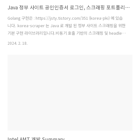
Java 정부 사이트 공인인증서 로그인, 스크래핑 포트폴리오 (korea-scraper)
Golang 구현은 : https://jsty.tistory.com/351 (korea-pki) 에 있습
니다. korea-scraper 는 Java 로 개발 된 정부 사이트 스크래핑을 위한
기본 구현 라이브러리입니다.비동기 호출 기반의 스크래핑 및 headless
공인인증서 로그인이 구현되어 있습니다.개발 의뢰 요청 시 해당 라이브
2024. 2. 18.
러리를 바탕으로 세부 구현을 만들어 드립니다. 특징비동기 HTTP 호출
사용apache http clients 5 의 CloseableHttpAsyncClient 와
CompletableFuture 을 사용하여 non-blocking 구현 사용으로 인해
I/O 및 Thread 에 대해 효율적으로 동작 가능하
다. SequenceMachine 구조 사용 StateMachine 과 ..
Intel AMT 개발 Summary