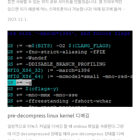
잠깐 사용할 수 있는 위치 공유 사이트를 만들었습니다. 웹 브라우저만
있으면 되기 때문에 어느 스마트폰이나 가능합니다! 아래 링크에 들어가
서 링크를 복사 해 상대방에게 공유만 하면 끝! 서로의 위치를 실시간으
2023. 12. 1.
로 볼 수 있습니다. https://wherenow.wp-lite.jclab.kr/ 참고 - URL
뒤에 hash 로 들어가 있는 room 으로 링크를 구분합니다. 이는 서버로
전송되지 않으며, 해싱되어 서버로 전송됩니다. - room 값으로 위치 정
보는 암호화되어 서버로 전달됩니다. 따라서 동일한 링크를 가지고 있지
않으면 제3자가 위치를 알 수 없으며, 심지어 서버 관리자도 위치를 알 수
없습니다! - 암호화는 JWE AES..
pre-decompress linux kernel 디버깅
일반적으로 리눅스 커널을 디버깅 할 때 vmlinux 파일을 사용한다.그런
데 이건 decompressed 상태일 때라 pre-decompress 상태를 디버