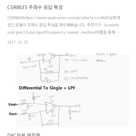
CSR8635 주파수 응답 특성
CSR8635https://www.qualcomm.com/products/csr8635요렇게
생긴 모듈의 주파수 응답 특성을 확인해봤습니다. 측정기기 : Scarlett
solo gen2 (Line input)Frequency sweep : Android어플을 통해 내
장된 이퀄라이져가 있는건진 확인해보지 못했습니다.
2017. 12. 23.
DAC부분 제작중