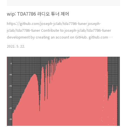
wip: TDA7786 라디오 튜너 제어
https://github.com/joseph-jclab/tda7786-tuner joseph-
jclab/tda7786-tuner Contribute to joseph-jclab/tda7786-tuner
development by creating an account on GitHub. github.com 위
프로젝트는 Raspberry PI 에서 TDA7786을 동작시키는 node.js 코드
2021. 5. 22.
이다. TDA7786 Tuner를 구매해서 동작시켜 보려고 구현 중인데 정보가
너무 없어 어렵다...ㅠㅠ src/temp-develop.ts 파일을 실행하면 동작
한다. 하지만 노이즈가 많이 끼고 소리가 매우 작게 들린다. 회로 문제일
지도 모르겠지만 코드 문제에 더 가능성을 두고 있다. (회로가 문제 있을
가능성이 낮아..