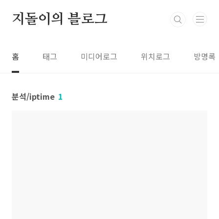
본문 바로가기
지돌이의 블로그
홈
태그
미디어로그
위치로그
방명록
분석/iptime
1