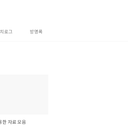
치로그
방명록
유용한 자료 모음