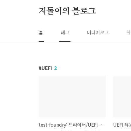
본문 바로가기
지돌이의 블로그
홈
태그
미디어로그
위
UEFI
2
test-foundry: 드라이버/UEFI 테스트 자동화
UEFI 