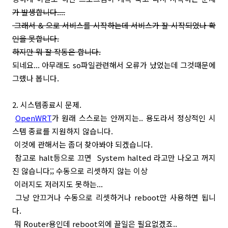
가 발생합니다....
그래서 & 으로 서비스를 시작하는데 서비스가 잘 시작되었나 확
인을 못합니다.
하지만 뭐 잘 작동은 합니다.
되네요... 아무래도 so파일관련해서 오류가 났었는데 그것때문에
그랬나 봅니다.
2. 시스템종료시 문제.
OpenWRT
가 원래 스스로는 안꺼지는.. 용도라서 정상적인 시
스템 종료를 지원하지 않습니다.
이것에 관해서는 좀더 찾아봐야 되겠습니다.
참고로 halt등으로 끄면 System halted 라고만 나오고 꺼지
진 않습니다;; 수동으로 리셋하지 않는 이상
이러지도 저러지도 못하는...
그냥 안끄거나 수동으로 리셋하거나 reboot만 사용하면 됩니
다.
뭐 Router용인데 reboot외에 끌일은 필요없겠죠..