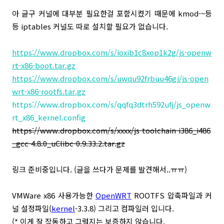
아 글구 커널에 대부분 필요한걸 포함시켰기 때문에 kmod-~등
등 iptables 커널도 따로 설치할 필요가 없습니다.
https://www.dropbox.com/s/ioxib1c8xop1k2g/js-openw
rt-x86-boot.tar.gz
https://www.dropbox.com/s/uwqu92frbuu46gj/js-open
wrt-x86-rootfs.tar.gz
https://www.dropbox.com/s/qqfq3dtrh592ufj/js_openw
rt_x86_kernel.config
https://www.dropbox.com/s/xxxx/js-toolchain-i386_i486
_gcc-4.8.0_uClibc-0.9.33.2.tar.gz
링크 준비중입니다. (글을 쓰다가 문제를 발견해서..ㅠㅠ)
VMWare x86 사용가능한
OpenWRT
ROOTFS 압축파일과 커
널 설정파일(
kernel
-3.3.8) 그리고 컴파일러 입니다.
(* 이게 잘 작동하고 그럴지는 보증하지 않습니다.