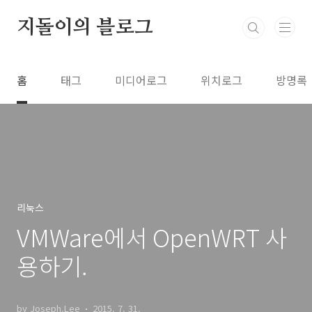
본문 바로가기
지돌이의 블로그
홈
태그
미디어로그
위치로그
방명록
리눅스
VMWare에서 OpenWRT 사
용하기.
by Joseph.Lee
2015. 7. 31.