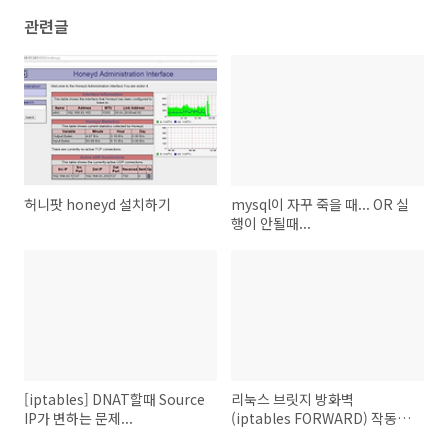
관련글
허니팟 honeyd 설치하기
mysql이 자꾸 죽을 때... OR 실
행이 안될때...
[iptables] DNAT할때 Source
리눅스 브릿지 방화벽
IP가 변하는 문제...
(iptables FORWARD) 작동안
할때