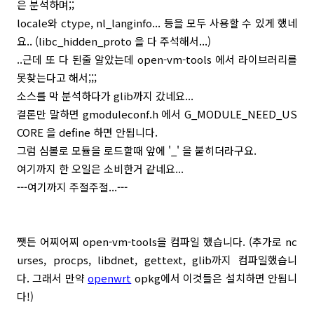
은 분석하며;;
locale와 ctype, nl_langinfo... 등을 모두 사용할 수 있게 했네
요.. (libc_hidden_proto 을 다 주석해서...)
..근데 또 다 된줄 알았는데 open-vm-tools 에서 라이브러리를
못찾는다고 해서;;;
소스를 막 분석하다가 glib까지 갔네요...
결론만 말하면 gmoduleconf.h 에서 G_MODULE_NEED_US
CORE 을 define 하면 안됩니다.
그럼 심볼로 모듈을 로드할때 앞에 '_' 을 붙히더라구요.
여기까지 한 오일은 소비한거 같네요...
​---여기까지 주절주절...---
쨋든 어찌어찌 open-vm-tools을 컴파일 했습니다. (추가로 nc
urses, procps, libdnet, gettext, glib까지 컴파일했습니
다. 그래서 만약
openwrt
opkg에서 이것들은 설치하면 안됩니
다!)