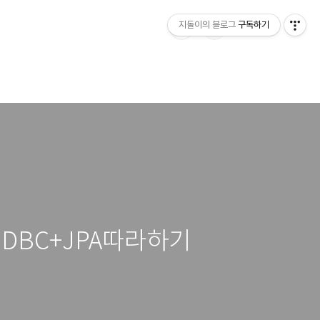
지돌이의 블로그
구독하기
에서 JDBC+JPA따라하기