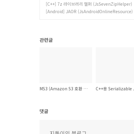
[C++] 7z 라이브러리 헬퍼 (JsSevenZipHelper)
[Android] JAOR (JsAndroidOnlineReso
관련글
MS3 (Amazon S3 호환 Object Storage) Spring 서버/라이브러리
댓글
지돌이의 블로그