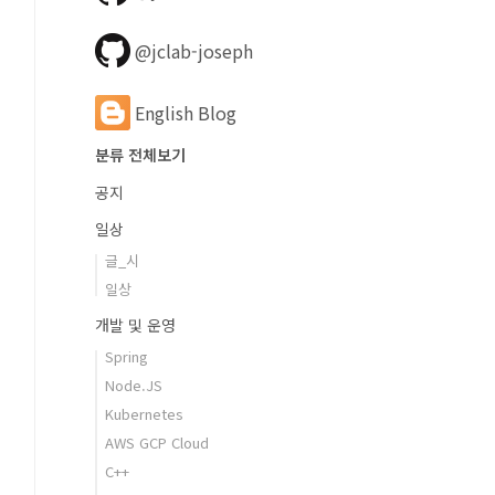
@jclab-joseph
English Blog
분류 전체보기
공지
일상
글_시
일상
개발 및 운영
Spring
Node.JS
Kubernetes
AWS GCP Cloud
C++