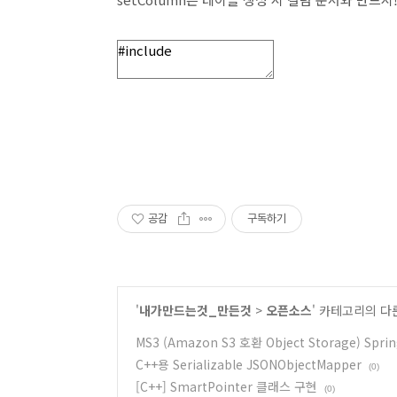
공감
구독하기
'
내가만드는것_만든것
>
오픈소스
' 카테고리의 다
MS3 (Amazon S3 호환 Object Storage) S
C++용 Serializable JSONObjectMapper
(0)
[C++] SmartPointer 클래스 구현
(0)