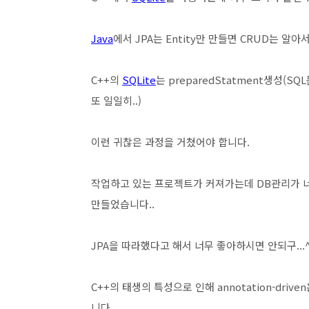
Java
에서 JPA는 Entity만 만들면 CRUD는 알
C++의
SQLite
는 preparedStatment생성(SQL문 
또 일일히..)
이런 귀찮은 과정을 거쳤어야 합니다.
작업하고 있는 프로젝트가 커져가는데 DB관리가 너무
만들었습니다..
JPA을 따라했다고 해서 너무 좋아하시면 안되구...^
C++의 태생의 특성으로 인해 annotation-drive
니다.