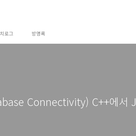
치로그
방명록
tabase Connectivity) C++