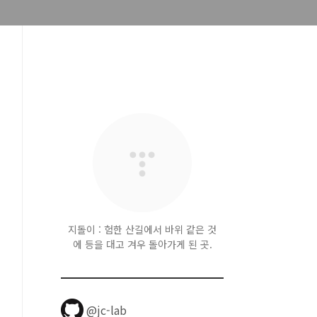
지돌이 : 험한 산길에서 바위 같은 것
에 등을 대고 겨우 돌아가게 된 곳.
@jc-lab