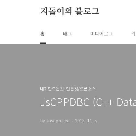
본문 바로가기
지돌이의 블로그
홈
태그
미디어로그
위
내가만드는것_만든것/오픈소스
JsCPPDBC (C++ Da
by Joseph.Lee
2018. 11. 5.