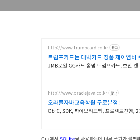
http://www.trumpcard.co.kr
광고
트럼프카드는 대박카드 정품 제이엠비 
JMB로얄 GG카드 홀덤 트럼프카드, 보안 
http://www.oraclejava.co.kr
광고
오라클자바교육학원 구로본점!
Ob-C, SDK, 하이브리드앱, 프로젝트진행,
C++에서
SQLite
을 사용하는데 너무 쓰기가 불편해서