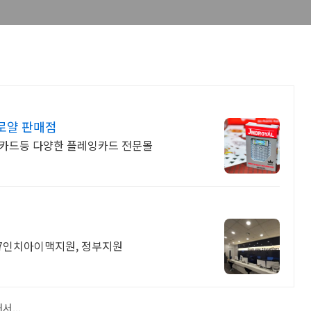
로얄 판매점
캔 카드등 다양한 플레잉카드 전문몰
 27인치아이맥지원, 정부지원
...