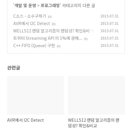
'
개발 및 운영
>
프로그래밍
' 카테고리의 다른 글
C소스 - 소수구하기
2015.07.31
(0)
AVR에서 I2C Detect
2015.07.31
(0)
WELL512 랜덤 알고리즘의 랜덤성? 확인&비교
2015.07.31
트위터 Streaming API 의 1%에 관해...
2015.07.31
(0)
(0)
C++ FIFO (Queue) 구현
2015.07.31
(0)
관련글
AVR에서 I2C Detect
WELL512 랜덤 알고리즘의 랜
덤성? 확인&비교