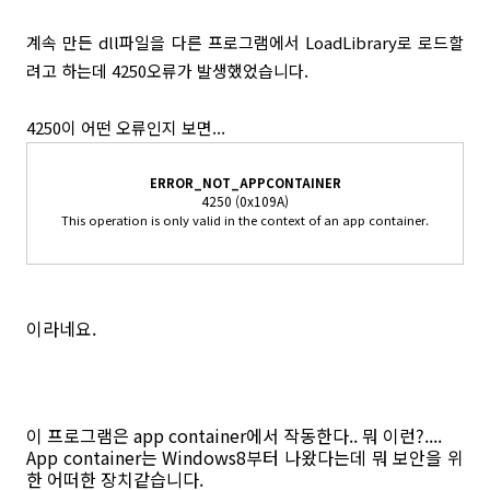
계속 만든 dll파일을 다른 프로그램에서 LoadLibrary로 로드할
려고 하는데 4250오류가 발생했었습니다.
4250이 어떤 오류인지 보면...
ERROR_NOT_APPCONTAINER
4250 (0x109A)
This operation is only valid in the context of an app container.
이라네요.
이 프로그램은 app container에서 작동한다.. 뭐 이런?....
App container는 Windows8부터 나왔다는데 뭐 보안을 위
한 어떠한 장치같습니다.