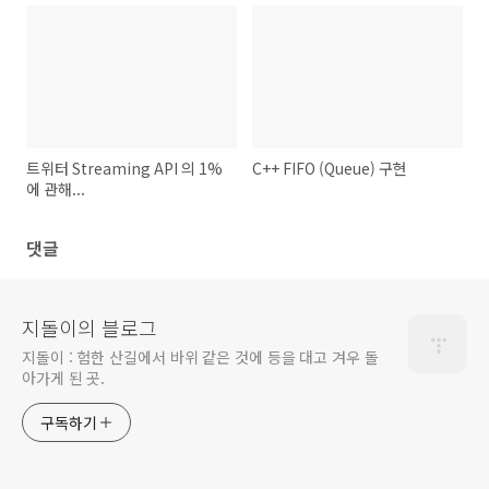
트위터 Streaming API 의 1%
C++ FIFO (Queue) 구현
에 관해...
댓글
지돌이의 블로그
지돌이 : 험한 산길에서 바위 같은 것에 등을 대고 겨우 돌
아가게 된 곳.
구독하기