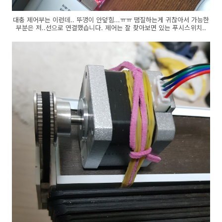
대충 제어부는 이런데.. 뚜껑이 안덮힘...ㅠㅠ 땜질하는게 귀찮아서 가능한
부분은 저..선으로 연결했습니다. 제어는 잘 찾아보면 있는 푸시스위치..