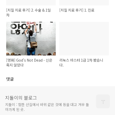
[치질 치료 후기] 2. 수술 & 1일
[치질 치료 후기] 1. 진료
차
[영화] God's Not Dead - 신은
리눅스 마스터 1급 1차 봤습니
죽지 않았다
다.
댓글
지돌이의 블로그
지돌이 : 험한 산길에서 바위 같은 것에 등을 대고 겨우 돌
아가게 된 곳.