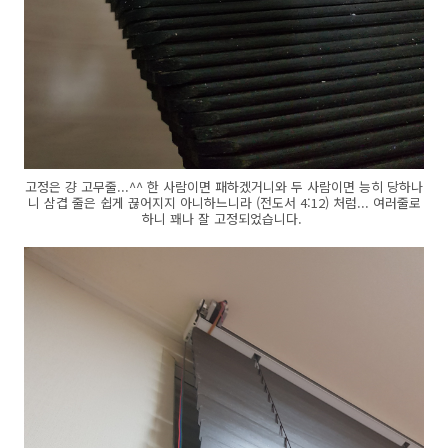
고정은 걍 고무줄...^^ 한 사람이면 패하겠거니와 두 사람이면 능히 당하나
니 삼겹 줄은 쉽게 끊어지지 아니하느니라 (전도서 4:12) 처럼... 여러줄로
하니 꽤나 잘 고정되었습니다.