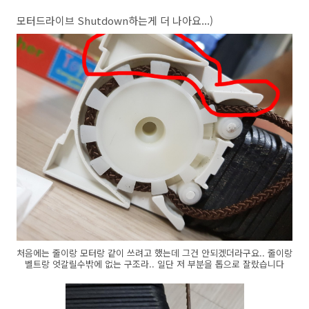
모터드라이브 Shutdown하는게 더 나아요...)
처음에는 줄이랑 모터랑 같이 쓰려고 했는데 그건 안되겠더라구요.. 줄이랑
벨트랑 엇갈릴수밖에 없는 구조라.. 일단 저 부분을 톱으로 잘랐습니다