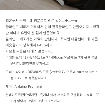
피곤해서 누웠는데 창문으로 밝은 빛이...★...ㅠㅠ
블라인드 내리기 귀찮아서 언제 전동블라인드 만들어야지... 생각
만 하다가 휴일이 된 김에 만들었네요~
블라인드 제조사는 기억이 안납니다.. 뒤지면 나올텐데.. 뭐 다들
비슷할거라 생각해서 PASS하고..
사용한 부품은 아래와 같습니다.
스테핑 모터 : 17HS4401 (토크 : 40N.cm 으로써 토크가 큰걸 골랐
습니다. (블라인드 무거움..))
모터 드라이버 : DRV8825 모듈 (vref=0.7V 으로써 current limit
를 1.4A으로 정했습니다.)
제어 : Arduino Pro mini
릴레이모듈(필요없지만.. 혹시나 해서 보호회로 구현하려고 넣음.. FE
T가 없어서 그렇지 그냥 FET쓰거나