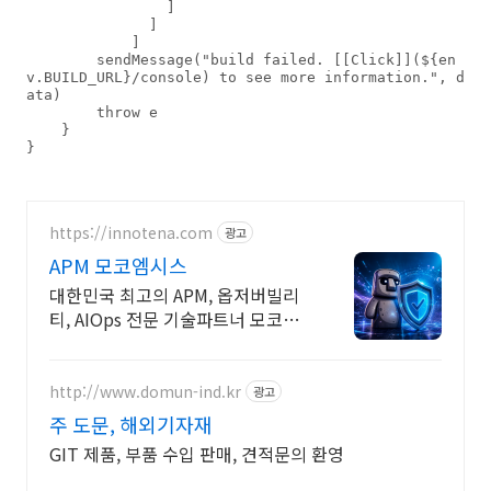
                ]

              ]

            ]

        sendMessage("build failed. [[Click]](${en
v.BUILD_URL}/console) to see more information.", d
ata)

        throw e

    }

}
https://innotena.com
광고
APM 모코엠시스
대한민국 최고의 APM, 옵저버빌리
티, AIOps 전문 기술파트너 모코엠
시스
http://www.domun-ind.kr
광고
주 도문, 해외기자재
GIT 제품, 부품 수입 판매, 견적문의 환영