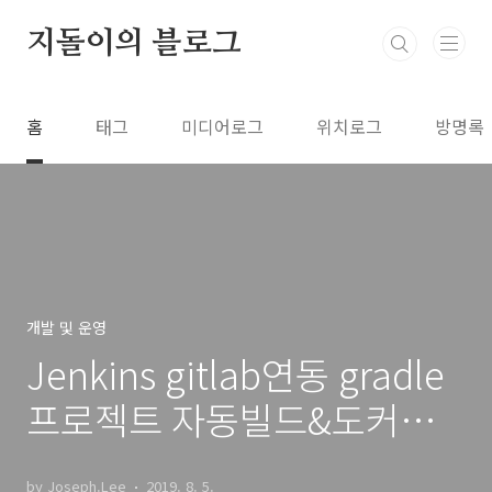
본문 바로가기
지돌이의 블로그
홈
태그
미디어로그
위치로그
방명록
개발 및 운영
Jenkins gitlab연동 gradle
프로젝트 자동빌드&도커빌
드
by Joseph.Lee
2019. 8. 5.