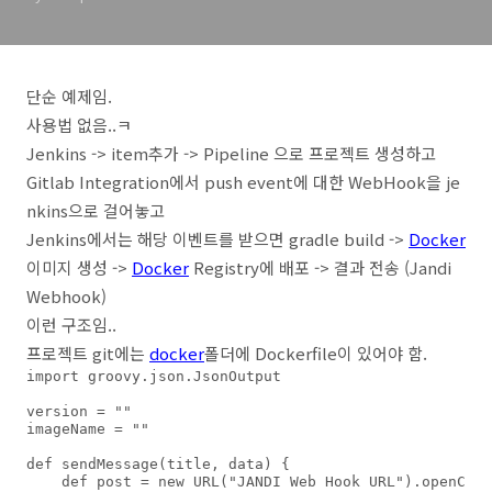
단순 예제임.
사용법 없음..ㅋ
Jenkins -> item추가 -> Pipeline 으로 프로젝트 생성하고
Gitlab Integration에서 push event에 대한 WebHook을 je
nkins으로 걸어놓고
Jenkins에서는 해당 이벤트를 받으면 gradle build ->
Docker
이미지 생성 ->
Docker
Registry에 배포 -> 결과 전송 (Jandi
Webhook)
이런 구조임..
프로젝트 git에는
docker
폴더에 Dockerfile이 있어야 함.
import groovy.json.JsonOutput

version = ""

imageName = ""

def sendMessage(title, data) {

    def post = new URL("JANDI Web Hook URL").openC