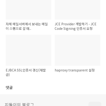
자체 메일서버에서 보내는 메일
JCE Provider 개발하기 - JCE
이 스팸으로 갈 때..
Code Signing 인증서 요청
EJBCA SSL인증서 갱신(재발
haproxy transparent 설정
급)
댓글
지돌이의 블로그