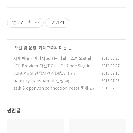
공감
구독하기
'
개발 및 운영
' 카테고리의 다른 글
자체 메일서버에서 보내는 메일이 스팸으로 갈
2019.08.29
때..
JCE Provider 개발하기 - JCE Code Signing
2019.08.07
(0)
인증서 요청
EJBCA SSL인증서 갱신(재발급)
2019.07.10
(1)
(0)
haproxy transparent 설정
2019.07.09
(0)
sslh & openvpn connection-reset 문제
2019.07.09
(0)
관련글