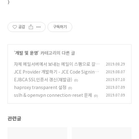
}
공감
구독하기
'
개발 및 운영
' 카테고리의 다른 글
자체 메일서버에서 보내는 메일이 스팸으로 갈
2019.08.29
때..
JCE Provider 개발하기 - JCE Code Signing
2019.08.07
(0)
인증서 요청
EJBCA SSL인증서 갱신(재발급)
2019.07.10
(1)
(0)
haproxy transparent 설정
2019.07.09
(0)
sslh & openvpn connection-reset 문제
2019.07.09
(0)
관련글