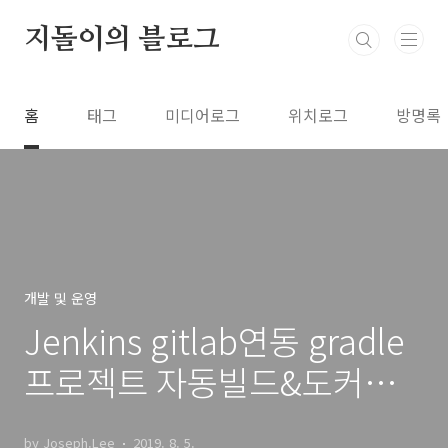
본문 바로가기
지돌이의 블로그
홈
태그
미디어로그
위치로그
방명록
개발 및 운영
Jenkins gitlab연동 gradle
프로젝트 자동빌드&도커빌
드
by Joseph.Lee
2019. 8. 5.