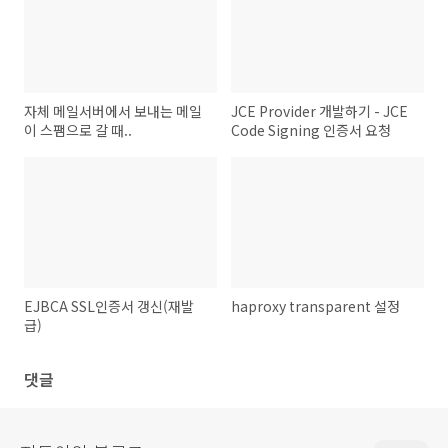
자체 메일서버에서 보내는 메일
JCE Provider 개발하기 - JCE
이 스팸으로 갈 때..
Code Signing 인증서 요청
EJBCA SSL인증서 갱신(재발
haproxy transparent 설정
급)
댓글