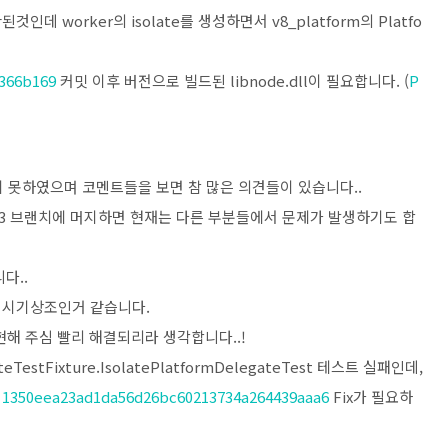
된것인데 worker의 isolate를 생성하면서 v8_platform의 Platfo
366b169
커밋 이후 버전으로 빌드된 libnode.dll이 필요합니다. (
P
지 못하였으며 코멘트들을 보면 참 많은 의견들이 있습니다..
13 브랜치에 머지하면 현재는 다른 부분들에서 문제가 발생하기도 합
다..
은 시기상조인거 같습니다.
현해 주심 빨리 해결되리라 생각합니다..!
estFixture.IsolatePlatformDelegateTest 테스트 실패인데,
1350eea23ad1da56d26bc60213734a264439aaa6
Fix가 필요하