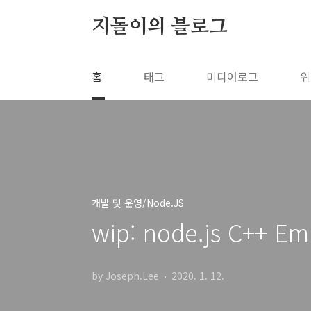
본문 바로가기
지돌이의 블로그
홈
태그
미디어로그
위
개발 및 운영/Node.JS
wip: node.js C++ E
by Joseph.Lee
2020. 1. 12.