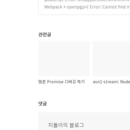
Webpack + openpgp시 Error: Cannot find 
관련글
멈춘 Promise 디버깅 하기
댓글
지돌이의 블로그