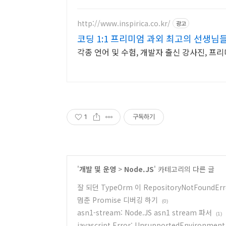
http://www.inspirica.co.kr/
광고
코딩 1:1 프리미엄 과외 최고의 선생님
각종 언어 및 수험, 개발자 출신 강사진, 프리미엄
1
구독하기
'
개발 및 운영
>
Node.JS
' 카테고리의 다른 글
잘 되던 TypeOrm 이 RepositoryNotFoundEr
멈춘 Promise 디버깅 하기
(0)
asn1-stream: Node.JS asn1 stream 파서
(1)
javascript Error: UnsupportedEnvironment