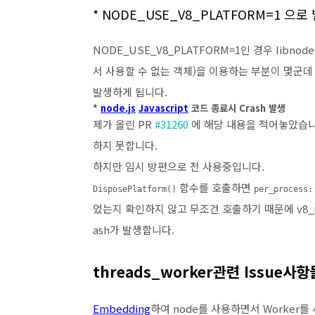
* NODE_USE_V8_PLATFORM=1 
NODE_USE_V8_PLATFORM=1인 경우 libnode
서 사용할 수 없는 객체)을 이용하는 부분이 몇군데 있
발생하게 됩니다.
*
node.js
Javascript
코드 종료시 Crash 발생
제가 올린 PR
#31260
에 해당 내용을 적어놓았습니다
하지 못합니다.
하지만 임시 방편으로 전 사용중입니다.
함수를 호출하면
DisposePlatform()
per_process:
었는지 확인하지 않고 무조건 호출하기 때문에 v8_pla
ash가 발생합니다.
threads_worker관련 Issue사항
Embedding
하여 node를 사용하면서 Worker