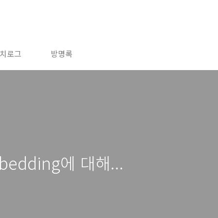
치로그
방명록
mbedding에 대해...