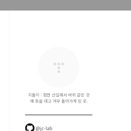
지돌이 : 험한 산길에서 바위 같은 것
에 등을 대고 겨우 돌아가게 된 곳.
@jc-lab