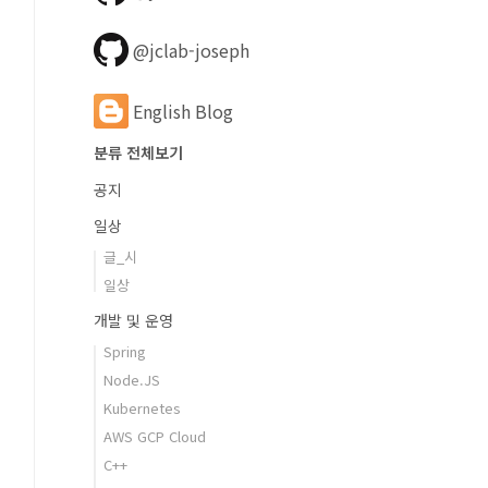
@jclab-joseph
English Blog
분류 전체보기
공지
일상
글_시
일상
개발 및 운영
Spring
Node.JS
Kubernetes
AWS GCP Cloud
C++