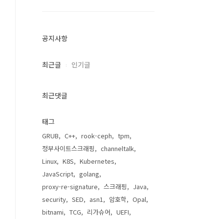
공지사항
최근글
인기글
최근댓글
태그
GRUB
C++
rook-ceph
tpm
정부사이트스크래핑
channeltalk
Linux
K8S
Kubernetes
JavaScript
golang
proxy-re-signature
스크래핑
Java
security
SED
asn1
암호학
Opal
bitnami
TCG
리가슈어
UEFI