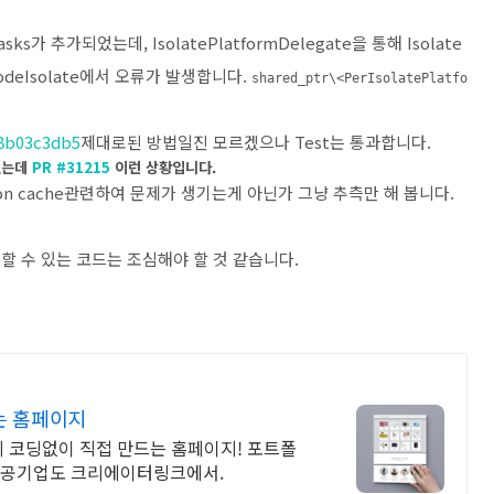
Tasks가 추가되었는데, IsolatePlatformDelegate을 통해 Isolate
orNodeIsolate에서 오류가 발생합니다.
shared_ptr\<PerIsolatePlatfo
8b03c3db5
제대로된 방법일진 모르겠으나 Test는 통과합니다.
있는데
PR #31215
이런 상황입니다.
tion cache관련하여 문제가 생기는게 아닌가 그냥 추측만 해 봅니다.
석할 수 있는 코드는 조심해야 할 것 같습니다.
는 홈페이지
게 코딩없이 직접 만드는 홈페이지! 포트폴
업, 공기업도 크리에이터링크에서.