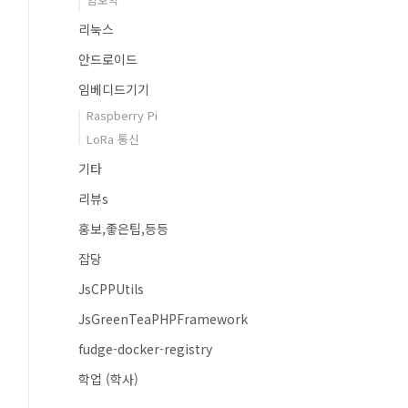
리눅스
안드로이드
임베디드기기
Raspberry Pi
LoRa 통신
기타
리뷰s
홍보,좋은팁,등등
잡당
JsCPPUtils
JsGreenTeaPHPFramework
fudge-docker-registry
학업 (학사)