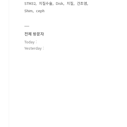
STM32
치질수술
Disk
치질
건초염
Shim
ceph
전체 방문자
Today :
Yesterday :