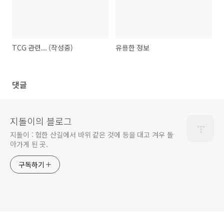
TCG 관련... (작성중)
유용한 정보
댓글
지돌이의 블로그
지돌이 : 험한 산길에서 바위 같은 것에 등을 대고 겨우 돌
아가게 된 곳.
구독하기