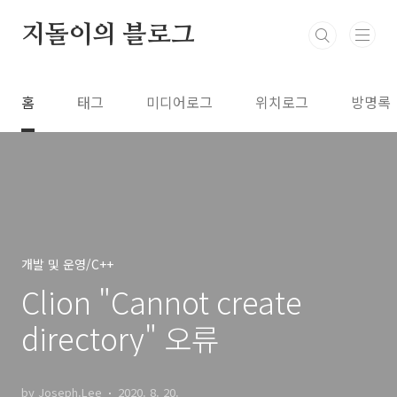
본문 바로가기
지돌이의 블로그
홈
태그
미디어로그
위치로그
방명록
개발 및 운영/C++
Clion "Cannot create
directory" 오류
by Joseph.Lee
2020. 8. 20.