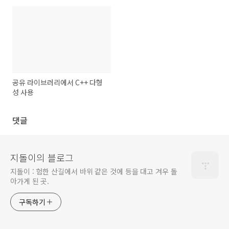
공유 라이브러리에서 C++ 다형
성 사용
댓글
지돌이의 블로그
지돌이 : 험한 산길에서 바위 같은 것에 등을 대고 겨우 돌
아가게 된 곳.
구독하기