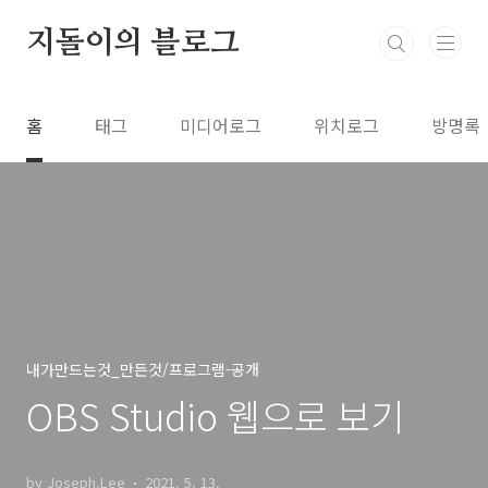
본문 바로가기
지돌이의 블로그
홈
태그
미디어로그
위치로그
방명록
내가만드는것_만든것/프로그램-공개
OBS Studio 웹으로 보기
by Joseph.Lee
2021. 5. 13.