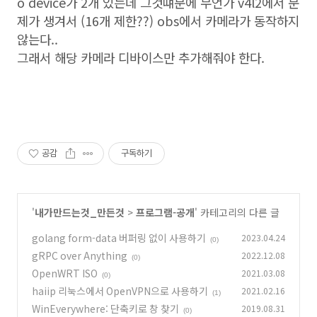
o device가 2개 있는데 그것떄문에 무언가 v4l2에서 문
제가 생겨서 (16개 제한??) obs에서 카메라가 동작하지
않는다..
그래서 해당 카메라 디바이스만 추가해줘야 한다.
공감
구독하기
'
내가만드는것_만든것
>
프로그램-공개
' 카테고리의 다른 글
golang form-data 버퍼링 없이 사용하기
2023.04.24
(0)
gRPC over Anything
2022.12.08
(0)
OpenWRT ISO
2021.03.08
(0)
haiip 리눅스에서 OpenVPN으로 사용하기
2021.02.16
(1)
WinEverywhere: 단축키로 창 찾기
2019.08.31
(0)