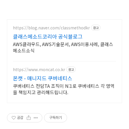
https://blog.naver.com/classmethodkr
광고
클래스메소드코리아 공식블로그
AWS클라우드, AWS기술문서, AWS이용사례, 클래스
메소드소식
https://www.moncat.co.kr
광고
몬캣 - 매니지드 쿠버네티스
쿠버네티스 전담TA 조직이 N:1로 쿠버네티스 각 영역
을 책임지고 관리해드립니다.
공감
구독하기