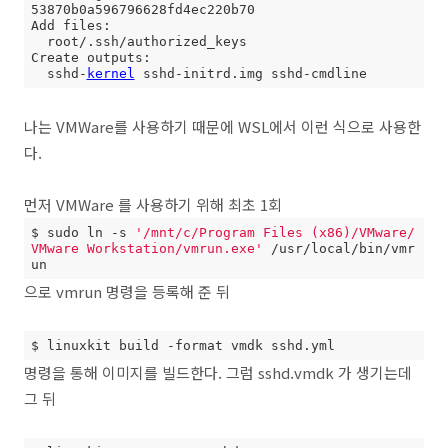
53870b0a596796628fd4ec220b70

Add files:

  root/.ssh/authorized_keys

Create outputs:

  sshd-
kernel
 sshd-initrd.img sshd-cmdline
나는 VMWare를 사용하기 때문에 WSL에서 이런 식으로 사용한
다.
먼저 VMWare 를 사용하기 위해 최초 1회
$ sudo ln -s 
'/mnt/c/Program Files (x86)/VMware/
VMware Workstation/vmrun.exe'
 /usr/local/bin/vmr
un
으로 vmrun 명령을 등록해 준 뒤
$ linuxkit build -format vmdk sshd.yml
명령을 통해 이미지를 빌드한다. 그럼 sshd.vmdk 가 생기는데
그 뒤