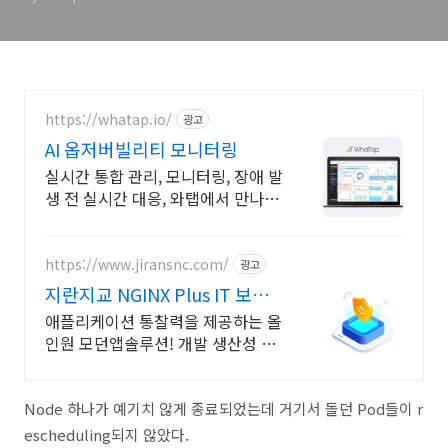
https://whatap.io/
광고
AI 옵저버빌리티 모니터링
실시간 통합 관리, 모니터링, 장애 발
생 전 실시간 대응, 와탭에서 만나보
세요
https://www.jiransnc.com/
광고
지란지교 NGINX Plus IT 보안
솔루션 전문기업
애플리케이션 통찰력을 제공하는 올
인원 모던앱솔루션! 개발 생산성 증
대,비용 절감
Node 하나가 예기치 않게 종료되었는데 거기서 돌던 Pod들이 r
escheduling되지 않았다.