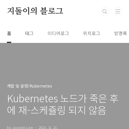
본문 바로가기
지돌이의 블로그
홈
태그
미디어로그
위치로그
방명록
개발 및 운영/Kubernetes
Kubernetes 노드가 죽은 후
에 재-스케쥴링 되지 않음
by Joseph.Lee
2021. 8. 21.