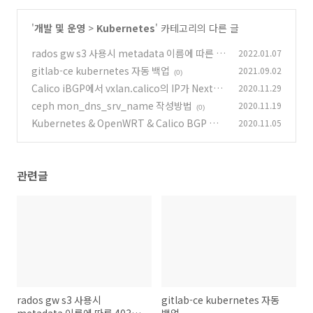
'
개발 및 운영
>
Kubernetes
' 카테고리의 다른 글
rados gw s3 사용시 metadata 이름에 따른 4
2022.01.07
03 SignatureDoesNotMatch 문제
gitlab-ce kubernetes 자동 백업
2021.09.02
(0)
(0)
Calico iBGP에서 vxlan.calico의 IP가 NextH
2020.11.29
op으로 뜨는 경우
ceph mon_dns_srv_name 작성방법
2020.11.19
(0)
(0)
Kubernetes & OpenWRT & Calico BGP 설
2020.11.05
치
(0)
관련글
rados gw s3 사용시
gitlab-ce kubernetes 자동