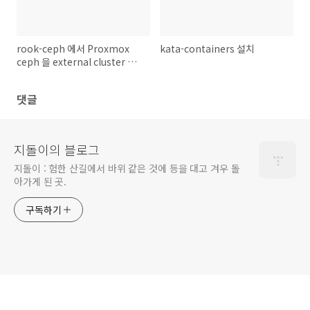
rook-ceph 에서 Proxmox
kata-containers 설치
ceph 을 external cluster 으
로 사용할 때 문제
댓글
지돌이의 블로그
지돌이 : 험한 산길에서 바위 같은 것에 등을 대고 겨우 돌
아가게 된 곳.
구독하기