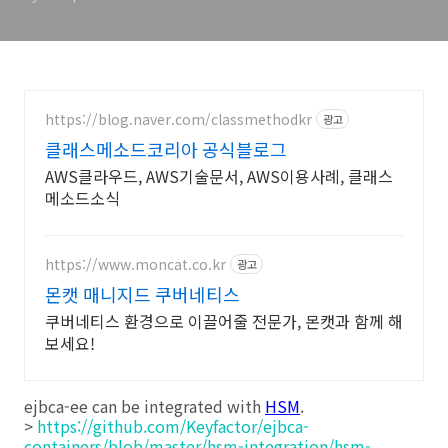
https://blog.naver.com/classmethodkr
광고
클래스메소드코리아 공식블로그
AWS클라우드, AWS기술문서, AWS이용사례, 클래스
메소드소식
https://www.moncat.co.kr
광고
몬캣 매니지드 쿠버네티스
쿠버네티스 환경으로 이끌어줄 전문가, 몬캣과 함께 해
보세요!
ejbca-ee can be integrated with
HSM
.
>
https://github.com/Keyfactor/ejbca-
containers/blob/master/hsm-integration/hsm-