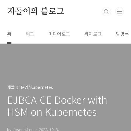
본문 바로가기
지돌이의 블로그
홈
태그
미디어로그
위치로그
방명록
개발 및 운영/Kubernetes
EJBCA-CE Docker with
HSM on Kubernetes
by Joseph.Lee
2022. 10. 3.