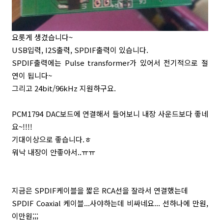
요롯게 생겼습니다~
USB입력, I2S출력, SPDIF출력이 있습니다.
SPDIF출력에는 Pulse transformer가 있어서 전기적으로 절
연이 됩니다~
그리고 24bit/96kHz 지원하구요.
PCM1794 DAC보드에 연결해서 들어보니 내장 사운드보다 좋네
요~!!!!
기대이상으로 좋습니다.ㅎ
워낙 내장이 안좋아서..ㅠㅠ
지금은 SPDIF케이블을 짧은 RCA선을 잘라서 연결했는데
SPDIF Coaxial 케이블...사야하는데 비싸네요... 선하나에 만원,
이만원;;;