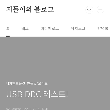
본문 바로가기
지돌이의 블로그
홈
태그
미디어로그
위치로그
방명록
내가만드는것_만든것/오디오
USB DDC 테스트!
by Joseph.Lee
2015. 7. 31.