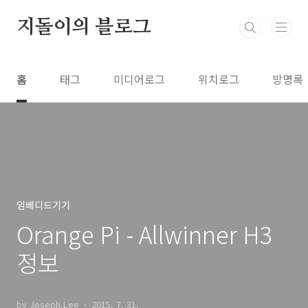
본문 바로가기
지돌이의 블로그
홈
태그
미디어로그
위치로그
방명록
임베디드기기
Orange Pi - Allwinner H3
정보
by Joseph.Lee
2015. 7. 31.