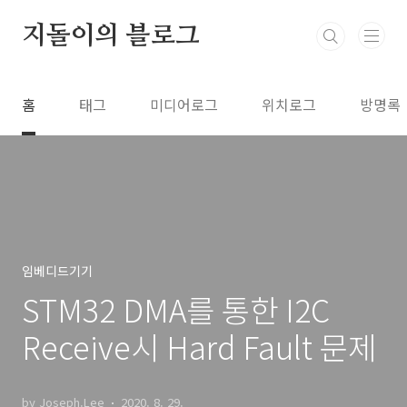
본문 바로가기
지돌이의 블로그
홈
태그
미디어로그
위치로그
방명록
임베디드기기
STM32 DMA를 통한 I2C
Receive시 Hard Fault 문제
by Joseph.Lee
2020. 8. 29.