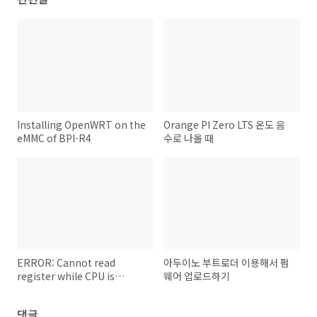
Installing OpenWRT on the
Orange PI Zero LTS 온도 음
eMMC of BPI-R4
수로 나올 때
ERROR: Cannot read
아두이노 부트로더 이용해서 펌
register while CPU is
웨어 업로드하기
running 디버깅 오류
댓글