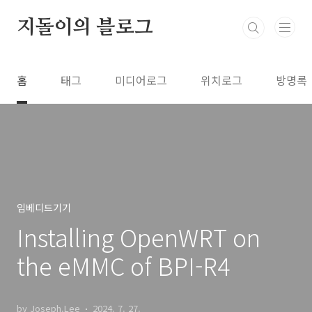
본문 바로가기
지돌이의 블로그
홈
태그
미디어로그
위치로그
방명록
임베디드기기
Installing OpenWRT on
the eMMC of BPI-R4
by Joseph.Lee
2024. 7. 27.