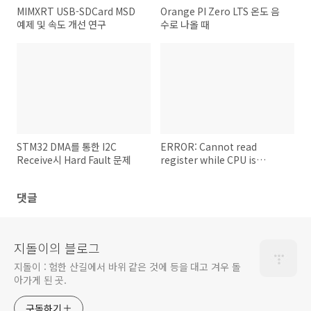
MIMXRT USB-SDCard MSD
Orange PI Zero LTS 온도 음
예제 및 속도 개선 연구
수로 나올 때
STM32 DMA를 통한 I2C
ERROR: Cannot read
Receive시 Hard Fault 문제
register while CPU is
running 디버깅 오류
댓글
지돌이의 블로그
지돌이 : 험한 산길에서 바위 같은 것에 등을 대고 겨우 돌
아가게 된 곳.
구독하기