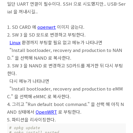
일단 UART 연결이 필수이다. SSH 으로 시도했지만.. USB-Ser
ial 을 꺼내시길..
1. SD CARD 에
openwrt
이미지 굽는다.
2. SW 3 을 SD 모드로 변경하고 부팅한다.
Linux
환경까지 부팅할 필요 없고 메뉴가 나타나면
"Install bootloader, recovery and production to NAN
D." 을 선택해 NAND 로 복사한다.
3. SW 3 을 NAND 로 변경하고 SD카드를 제거한 뒤 다시 부팅
한다.
다시 메뉴가 나타나면
"Install bootloader, recovery and production to eMM
C." 을 선택해 eMMC 로 복사한다.
4. 그리고 "Run default boot command." 을 선택 해 아직 N
AND 상태에서
OpenWRT
로 부팅한다.
5. 파티션을 리사이징한다.
# opkg update
# opkg install parted