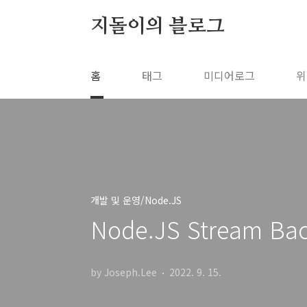
본문 바로가기
지돌이의 블로그
홈
태그
미디어로그
위
개발 및 운영/Node.JS
Node.JS Stream B
by Joseph.Lee
2022. 9. 15.