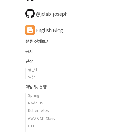
@jclab-joseph
English Blog
분류 전체보기
공지
일상
글_시
일상
개발 및 운영
Spring
Node.JS
Kubernetes
AWS GCP Cloud
C++