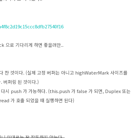
8a4f8c2d19c15ccc8dfb27540f16
lback 으로 기다리게 하면 좋을려만..
버퍼가 다 찬 것이다. (실제 고정 버퍼는 아니고 highWaterMark 사이즈를
. 버퍼링 된 것이다.)
push 가 가능하다. (this.push 가 false 가 되면, Duplex 또는
시 _read 가 호출 되었을 때 실행하면 된다)
되니 이대로는 잘 작동하지 않는다..