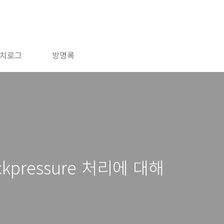
치로그
방명록
ackpressure 처리에 대해