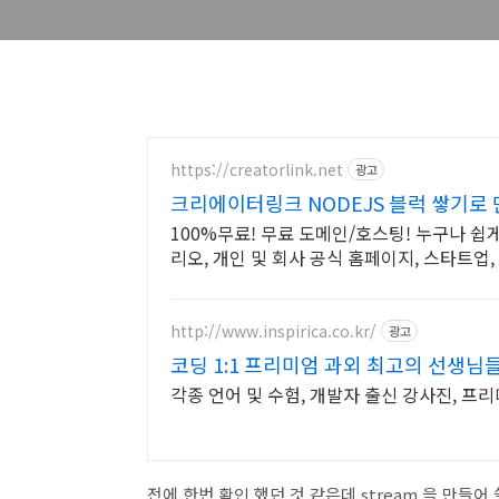
https://creatorlink.net
광고
크리에이터링크 NODEJS 블럭 쌓기로
100%무료! 무료 도메인/호스팅! 누구나 쉽
리오, 개인 및 회사 공식 홈페이지, 스타트
http://www.inspirica.co.kr/
광고
코딩 1:1 프리미엄 과외 최고의 선생님
각종 언어 및 수험, 개발자 출신 강사진, 프리미엄
전에 한번 확인 했던 것 같은데 stream 을 만들어