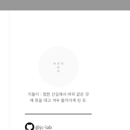
지돌이 : 험한 산길에서 바위 같은 것
에 등을 대고 겨우 돌아가게 된 곳.
@jc-lab