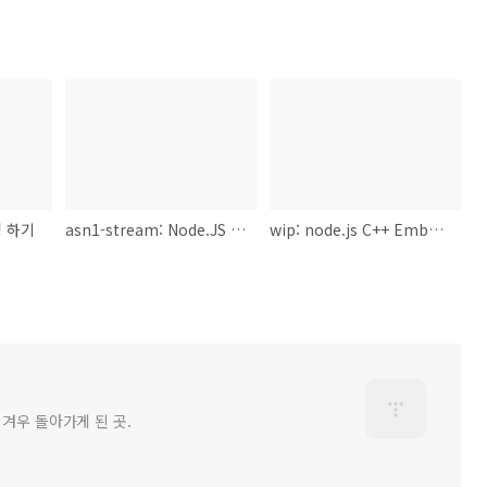
깅 하기
asn1-stream: Node.JS asn1 stream 파서
wip: node.js C++ Embedding에 대해...
 겨우 돌아가게 된 곳.