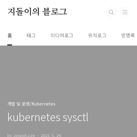
본문 바로가기
지돌이의 블로그
홈
태그
미디어로그
위치로그
방명록
개발 및 운영/Kubernetes
kubernetes sysctl
by Joseph.Lee
2023. 5. 24.