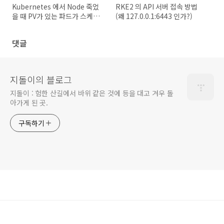
Kubernetes 에서 Node 죽었
RKE2 의 API 서버 접속 방법
을 때 PV가 있는 파드가 스케쥴
(왜 127.0.0.1:6443 인가?)
링 되지 않는 현상
댓글
지돌이의 블로그
지돌이 : 험한 산길에서 바위 같은 것에 등을 대고 겨우 돌
아가게 된 곳.
구독하기