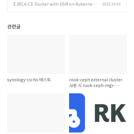
3 인가?)
EJBCA-CE Docker with HSM on Kubernete
2022.10.03
(0)
s
(1)
관련글
synology-csi fio 테스트
rook-ceph external cluster
사용 시 rook-ceph-mgr-
external 생성 실패시