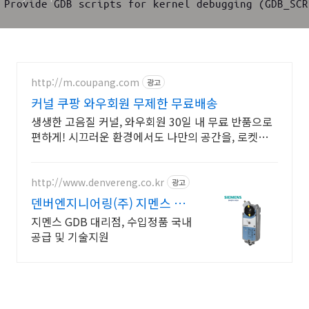
http://m.coupang.com
광고
커널 쿠팡 와우회원 무제한 무료배송
생생한 고음질 커널, 와우회원 30일 내 무료 반품으로
편하게! 시끄러운 환경에서도 나만의 공간을, 로켓배
송으로 빠르게 받아보세요.
http://www.denvereng.co.kr
광고
덴버엔지니어링(주) 지멘스 댐
퍼조작기
지멘스 GDB 대리점, 수입정품 국내
공급 및 기술지원