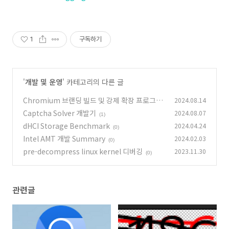
1
구독하기
'
개발 및 운영
' 카테고리의 다른 글
Chromium 브랜딩 빌드 및 강제 확장 프로그램
2024.08.14
설치 개발
Captcha Solver 개발기
2024.08.07
(0)
(1)
dHCI Storage Benchmark
2024.04.24
(0)
Intel AMT 개발 Summary
2024.02.03
(0)
pre-decompress linux kernel 디버깅
2023.11.30
(0)
관련글