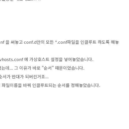
*.conf 을 써놓고 conf.d안의 모든 *.conf파일을 인클루트 하도록 해놓
-vhosts.conf 에 가상호스트 설정을 넣어놓았습니다.
데... 그 이유가 바로 "순서" 때문이었습니다.
 순서가 반대가 되버린거죠...
nf 이렇게 파일이름을 바꿔 인클루트되는 순서를 정해놓았습니다.