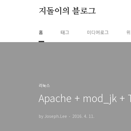
본문 바로가기
지돌이의 블로그
홈
태그
미디어로그
위
리눅스
Apache + mod_jk +
by Joseph.Lee
2016. 4. 11.