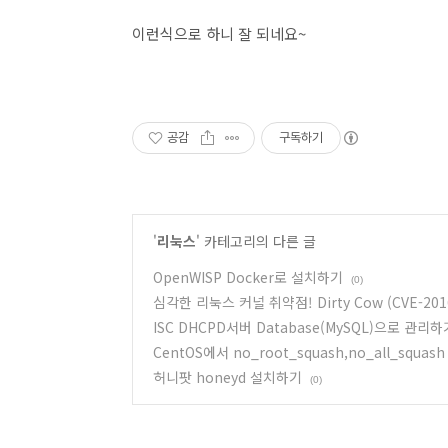
이런식으로 하니 잘 되네요~
공감
구독하기
'
리눅스
' 카테고리의 다른 글
OpenWISP Docker로 설치하기
(0)
심각한 리눅스 커널 취약점! Dirty Cow (CVE-2016
ISC DHCPD서버 Database(MySQL)으로 관리하
CentOS에서 no_root_squash,no_all_squas
허니팟 honeyd 설치하기
(0)