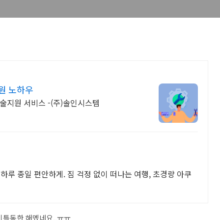
원 노하우
술지원 서비스 -(주)솔인시스템
 하루 종일 편안하게. 짐 걱정 없이 떠나는 여행, 초경량 아쿠
서 이틀동한 해멨네요..ㅠㅠ