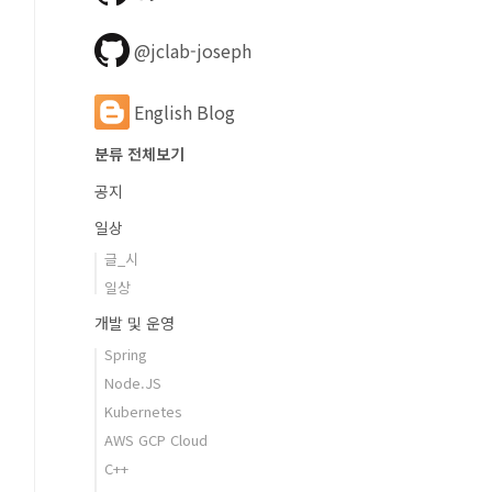
@jclab-joseph
English Blog
분류 전체보기
공지
일상
글_시
일상
개발 및 운영
Spring
Node.JS
Kubernetes
AWS GCP Cloud
C++