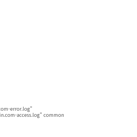
om-error.log"
n.com-access.log" common