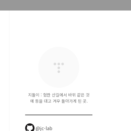
지돌이 : 험한 산길에서 바위 같은 것
에 등을 대고 겨우 돌아가게 된 곳.
@jc-lab