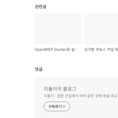
관련글
OpenWISP Docker로 설치하기
댓글
지돌이의 블로그
지돌이 : 험한 산길에서 바위 같은 것에 등을 대고
구독하기