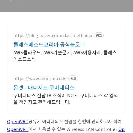
https://blog.naver.com/classmethodkr
광고
클래스메소드코리아 공식블로그
AWS클라우드, AWS기술문서, AWS이용사례, 클래스
메소드소식
https://www.moncat.co.kr
광고
몬캣 - 매니지드 쿠버네티스
쿠버네티스 전담TA 조직이 N:1로 쿠버네티스 각 영역
을 책임지고 관리해드립니다.
OpenWRT
공유기 여러대의 무선랜을 한번에 관리하고자 하여
OpenWRT
에서 사용할 수 있는 Wireless LAN Controller
Op