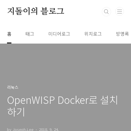
본문 바로가기
지돌이의 블로그
홈
태그
미디어로그
위치로그
방명록
리눅스
OpenWISP Docker로 설치
하기
by Joseph.Lee
2018. 9. 24.