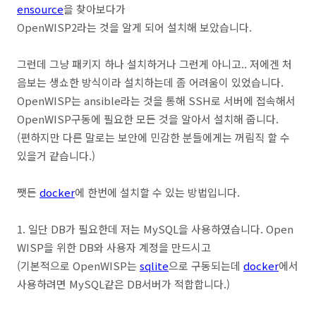
ensource
을 찾아보다가
OpenWISP2라는 것을 알게 되어 설치해 보았습니다.
그런데 그냥 패키지 하나 설치하거나 그런게 아니고.. 저에겐 처
음보는 생쇼한 방식이라 설치하는데 좀 어려움이 있었습니다.
OpenWISP는 ansible라는 것을 통해 SSH로 서버에 접속해서
OpenWISP구동에 필요한 모든 것을 알아서 설치해 줍니다.
(편하지만 다른 말로는 보안에 민감한 분들에게는 꺼림직 할 수
있을거 같습니다.)
쨋든
docker
에 한번에 설치할 수 있는 방법입니다.
1. 일단 DB가 필요한데 저는 MySQL을 사용하였습니다. Open
WISP을 위한 DB와 사용자 계정을 만드시고
(기본적으로 OpenWISP는
sqlite
으로 구동되는데
docker
에서
사용하려면 MySQL같은 DB서버가 적합합니다.)