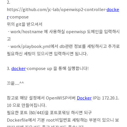
2.
https://github.com/jc-lab/openwisp2-controller-
docke
r
-compose
위의 git을 받으셔서
- work/hostname 에 사용하실 openwisp 도메인을 입력하시
고
- work/playbook.yml에서 db관련 정보를 세팅하시고 추가로
필요하신 세팅이 있으시면 입력하시면 됩니다.
3.
docker
-compose up 을 통해 실행합니다!
끄읕....^^
참고로 해당 설정에서 OpenWISP서버
Docker
IP는 172.20.1.
10 으로 만들어집니다.
필요한 포트 (80/443)을 포트포워딩 하시면 되구
Dockerfile에서 기본 root비밀번호 세팅하는 부분이 있으니 보