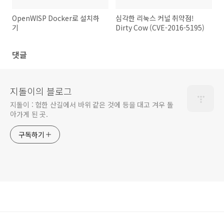
OpenWISP Docker로 설치하
심각한 리눅스 커널 취약점!
기
Dirty Cow (CVE-2016-5195)
댓글
지돌이의 블로그
지돌이 : 험한 산길에서 바위 같은 것에 등을 대고 겨우 돌
아가게 된 곳.
구독하기