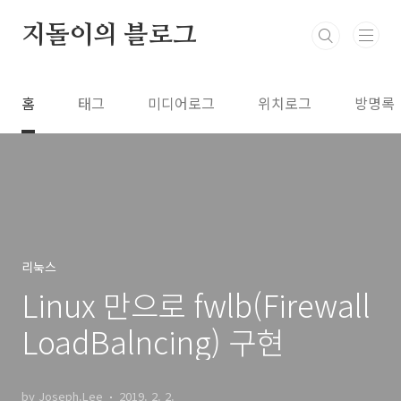
본문 바로가기
지돌이의 블로그
홈
태그
미디어로그
위치로그
방명록
리눅스
Linux 만으로 fwlb(Firewall
LoadBalncing) 구현
by Joseph.Lee
2019. 2. 2.