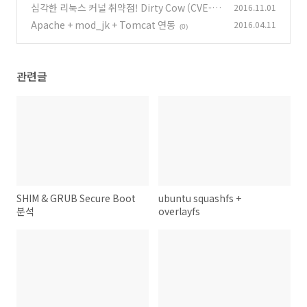
심각한 리눅스 커널 취약점! Dirty Cow (CVE-2
2016.11.01
016-5195)
Apache + mod_jk + Tomcat 연동
2016.04.11
(0)
(0)
관련글
SHIM & GRUB Secure Boot
ubuntu squashfs +
분석
overlayfs